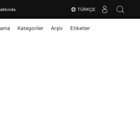
akkında
TÜRKÇE
rama
Kategoriler
Arşiv
Etiketler