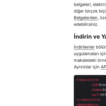
belgeleri, elektr
diğer birçok biç
Belgelerden
, öz
edebilirsiniz.
İndirin ve Y
İndirilenler
bölüm
uygulamaları içi
makaledeki örne
Ayrıntılar için
AP
<
repository
>
<
id
>
Gro
<
name
>
G
<
url
>
ht
</
repository
>
<
dependency
>