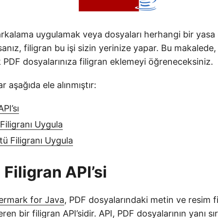
arkalama uygulamak veya dosyaları herhangi bir yasa 
anız, filigran bu işi sizin yerinize yapar. Bu makalede
 PDF dosyalarınıza filigran eklemeyi öğreneceksiniz.
r aşağıda ele alınmıştır:
API’sı
Filigranı Uygula
ü Filigranı Uygula
 Filigran API’si
rmark for Java
, PDF dosyalarındaki metin ve resim fil
ren bir filigran API’sidir. API, PDF dosyalarının yanı sı