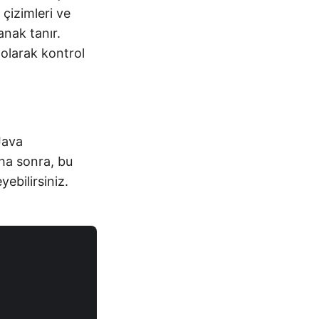
 çizimleri ve
anak tanır.
 olarak kontrol
Java
aha sonra, bu
ebilirsiniz.