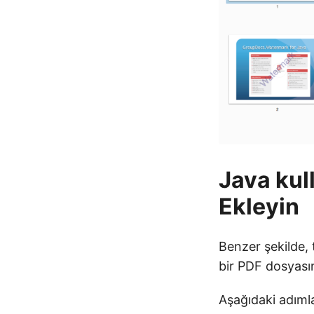
Java kul
Ekleyin
Benzer şekilde, 
bir PDF dosyasın
Aşağıdaki adımla