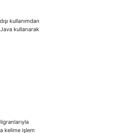
dışı kullanımdan
, Java kullanarak
igranlarıyla
ra kelime işlem