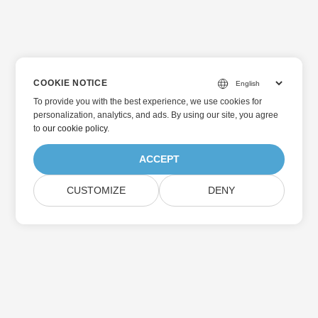
COOKIE NOTICE
To provide you with the best experience, we use cookies for
personalization, analytics, and ads. By using our site, you agree
to
our cookie policy
.
ACCEPT
CUSTOMIZE
DENY