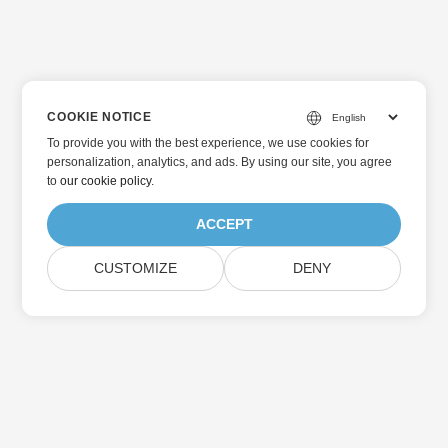
COOKIE NOTICE
To provide you with the best experience, we use cookies for
personalization, analytics, and ads. By using our site, you agree
to
our cookie policy
.
ACCEPT
CUSTOMIZE
DENY