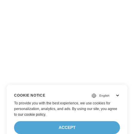
COOKIE NOTICE
To provide you with the best experience, we use cookies for
personalization, analytics, and ads. By using our site, you agree
to
our cookie policy
.
ACCEPT