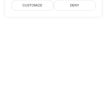
CUSTOMIZE
DENY
مسكن
منتجات
إصدارات جديدة
التسعير