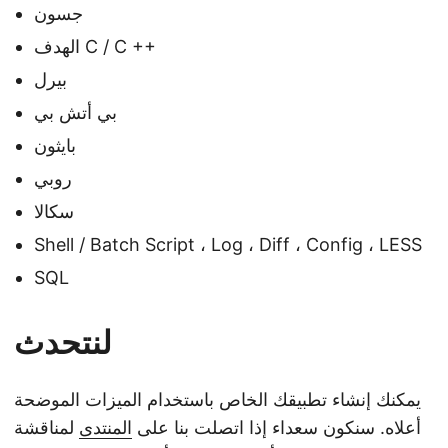
جسون
الهدف C / C ++
بيرل
بي أتش بي
بايثون
روبي
سكالا
Shell / Batch Script ، Log ، Diff ، Config ، LESS
SQL
لنتحدث
يمكنك إنشاء تطبيقك الخاص باستخدام الميزات الموضحة
أعلاه. سنكون سعداء إذا اتصلت بنا على
المنتدى
لمناقشة