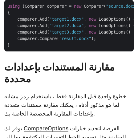
using
 (Comparer comparer = 
new
 Comparer(
"source.docx"
{

    comparer.Add(
"target1.docx"
, 
new
 LoadOptions() { 
    comparer.Add(
"target2.docx"
, 
new
 LoadOptions() { 
    comparer.Add(
"target3.docx"
, 
new
 LoadOptions() { 
    comparer.Compare(
"result.docx"
);

مقارنة المستندات بإعدادات
محددة
خطوة واحدة قبل المقارنة فقط ، باستخدام رمز مشابه
لما هو مذكور أدناه ، يمكنك مقارنة مستندات متعددة
بإعدادات المقارنة المخصصة الخاصة بك.
الفرصة لتحديد خيارات
CompareOptions
يوفر لك
المقارنة مثل تصميم الخط للتغييرات المكتشفة وما إلى