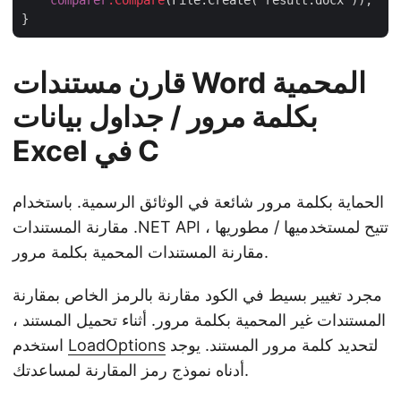
comparer
.Compare
(File.Create(“result.docx”));

قارن مستندات Word المحمية
بكلمة مرور / جداول بيانات
Excel في C
الحماية بكلمة مرور شائعة في الوثائق الرسمية. باستخدام
مقارنة المستندات .NET API ، تتيح لمستخدميها / مطوريها
مقارنة المستندات المحمية بكلمة مرور.
مجرد تغيير بسيط في الكود مقارنة بالرمز الخاص بمقارنة
المستندات غير المحمية بكلمة مرور. أثناء تحميل المستند ،
لتحديد كلمة مرور المستند. يوجد
LoadOptions
استخدم
أدناه نموذج رمز المقارنة لمساعدتك.