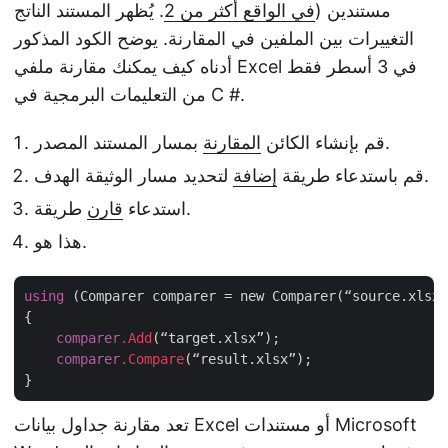
مستندين (
في الواقع أكثر من 2
. يُظهر المستند الناتج
التغييرات بين الملفين في المقارنة. يوضح الكود المذكور
أدناه كيف يمكنك مقارنة ملفي Excel في 3 أسطر فقط
من التعليمات البرمجية في C #.
بمسار المستند المصدر.
قم بإنشاء الكائن
المقارنة
لتحديد مسار الوثيقة الهدف.
قم باستدعاء طريقة
إضافة
طريقة.
استدعاء
قارن
هذا هو.
using
 (Comparer comparer = new Comparer(“source.xlsx”
{

comparer
.Add
(“target.xlsx”);

comparer
.Compare
(“result.xlsx”);

تعد مقارنة جداول بيانات Excel أو مستندات Microsoft