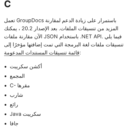
C
تعمل GroupDocs باستمرار على زيادة الدعم لمقارنة
المزيد من تنسيقات الملفات. بعد الإصدار 20.2 ، يمكنك
الآن مقارنة ملفات JSON باستخدام .NET API. فيما يلي
تنسيقات ملفات لغة البرمجة التي تمت إضافتها مؤخرًا إلى
:
قائمة تنسيقات المستندات المدعومة
أكشن سكريبت
المجمع
C- مقرها
شارب
رائع
Java سكريبت
جافا