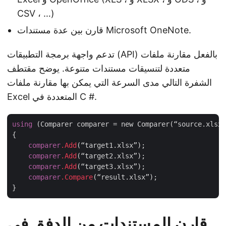
CSV ، …)
قارن بين عدة مستندات Microsoft OneNote.
تدعم واجهة برمجة التطبيقات (API) بالفعل مقارنة ملفات
متعددة لتنسيقات مستندات متنوعة. يوضح مقتطف
الشفرة التالي مدى السرعة التي يمكن بها مقارنة ملفات
Excel المتعددة في C #.
using
 (Comparer comparer = new Comparer(“source.xlsx”
{

comparer
.Add
(“target1.xlsx”);

comparer
.Add
(“target2.xlsx”);

comparer
.Add
(“target3.xlsx”);

comparer
.Compare
(“result.xlsx”);

قارن المستندات من الدفق في