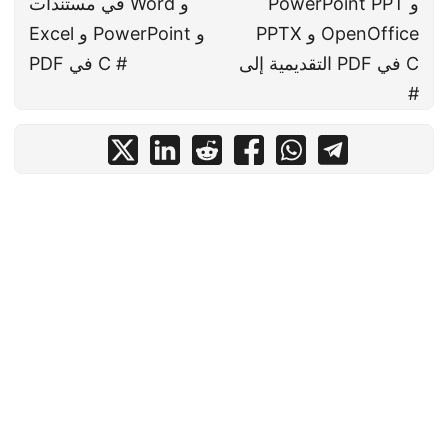
PowerPoint PPT و
في مستندات Word و
PPTX و OpenOffice
Excel و PowerPoint و
التقديمية إلى PDF في C
PDF في C #
#