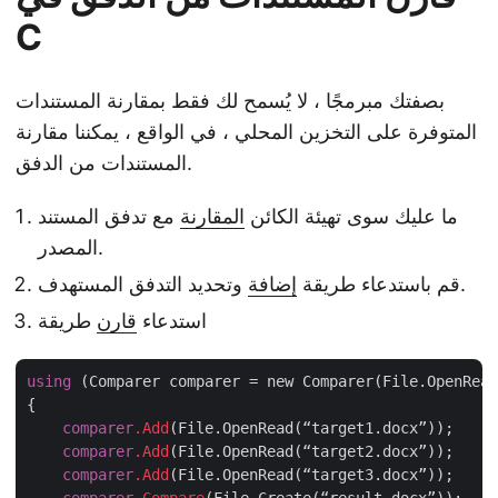
C
بصفتك مبرمجًا ، لا يُسمح لك فقط بمقارنة المستندات
المتوفرة على التخزين المحلي ، في الواقع ، يمكننا مقارنة
المستندات من الدفق.
ما عليك سوى تهيئة الكائن
المقارنة
مع تدفق المستند
المصدر.
وتحديد التدفق المستهدف.
قم باستدعاء طريقة
إضافة
استدعاء
قارن
طريقة
using
 (Comparer comparer = new Comparer(File.OpenRead
{

comparer
.Add
(File.OpenRead(“target1.docx”));

comparer
.Add
(File.OpenRead(“target2.docx”));

comparer
.Add
(File.OpenRead(“target3.docx”));
