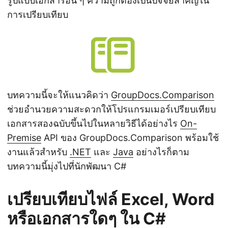
รูปแบบเอกสารอื่น ๆ ความถูกต้องเป็นปัจจัยสำคัญใน
n
การเปรียบเทียบ
บทความนี้จะให้แนวคิดว่า
GroupDocs.Comparison
ช่วยอำนวยความสะดวกให้โปรแกรมเมอร์เปรียบเทียบ
เอกสารสองฉบับขึ้นไปในหลายวิธีได้อย่างไร
On-
Premise
API ของ GroupDocs.Comparison พร้อมใช้
งานแล้วสำหรับ
.NET
และ
Java
อย่างไรก็ตาม
บทความนี้มุ่งไปที่นักพัฒนา C#
เปรียบเทียบไฟล์ Excel, Word
หรือเอกสารใดๆ ใน C#