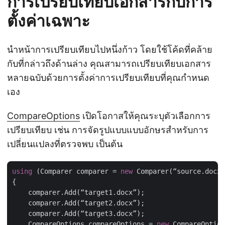
การเปรียบเทียบเอกสารกับการ
ตั้งค่าเฉพาะ
นำหน้าการเปรียบเทียบไปหนึ่งก้าว โดยใช้โค้ดที่คล้าย
กับที่กล่าวถึงด้านล่าง คุณสามารถเปรียบเทียบเอกสาร
หลายฉบับด้วยการตั้งค่าการเปรียบเทียบที่คุณกำหนด
เอง
CompareOptions
เปิดโอกาสให้คุณระบุตัวเลือกการ
เปรียบเทียบ เช่น การจัดรูปแบบแบบอักษรสำหรับการ
เปลี่ยนแปลงที่ตรวจพบ เป็นต้น
using
 (Comparer comparer = 
new
 Comparer(“source.docx”
{

    comparer.Add(“target1.docx”);

    comparer.Add(“target2.docx”);

    comparer.Add(“target3.docx”);

    CompareOptions compareOptions = 
new
 CompareOption