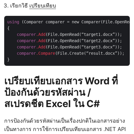
เรียกวิธี
เปรียบเทียบ
using
 (Comparer comparer = new Comparer(File.OpenRead
{

comparer
.Add
(File.OpenRead(“target1.docx”));

comparer
.Add
(File.OpenRead(“target2.docx”));

comparer
.Add
(File.OpenRead(“target3.docx”));

comparer
.Compare
(File.Create(“result.docx”));

เปรียบเทียบเอกสาร Word ที่
ป้องกันด้วยรหัสผ่าน /
สเปรดชีต Excel ใน C#
การป้องกันด้วยรหัสผ่านเป็นเรื่องปกติในเอกสารอย่าง
เป็นทางการ การใช้การเปรียบเทียบเอกสาร .NET API