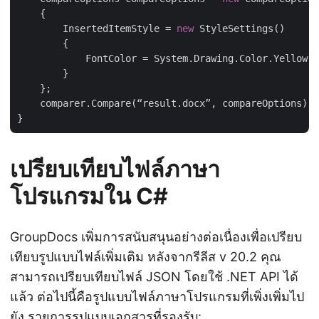
    {

        InsertedItemStyle = 
new
 StyleSettings()

        {

            FontColor = System.Drawing.Color.Yellow

        }

    };

    comparer.Compare(“result.docx”, compareOptions);

เปรียบเทียบไฟล์ภาษา
โปรแกรมใน C#
GroupDocs เพิ่มการสนับสนุนอย่างต่อเนื่องเพื่อเปรียบ
เทียบรูปแบบไฟล์เพิ่มเติม หลังจากรีลีส v 20.2 คุณ
สามารถเปรียบเทียบไฟล์ JSON โดยใช้ .NET API ได้
แล้ว ต่อไปนี้คือรูปแบบไฟล์ภาษาโปรแกรมที่เพิ่งเพิ่มไป
ยัง
รายการรูปแบบเอกสารที่รองรับ
: