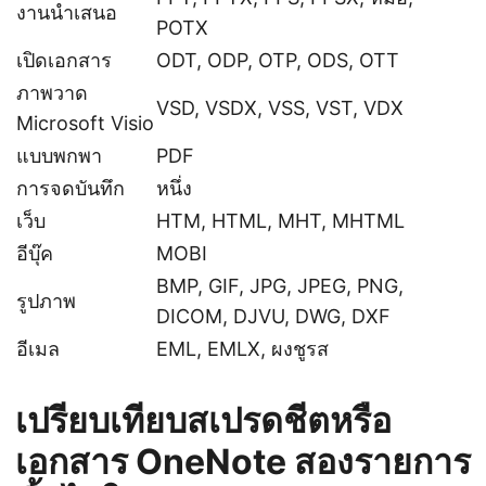
งานนำเสนอ
POTX
เปิดเอกสาร
ODT, ODP, OTP, ODS, OTT
ภาพวาด
VSD, VSDX, VSS, VST, VDX
Microsoft Visio
แบบพกพา
PDF
การจดบันทึก
หนึ่ง
เว็บ
HTM, HTML, MHT, MHTML
อีบุ๊ค
MOBI
BMP, GIF, JPG, JPEG, PNG,
รูปภาพ
DICOM, DJVU, DWG, DXF
อีเมล
EML, EMLX, ผงชูรส
เปรียบเทียบสเปรดชีตหรือ
เอกสาร OneNote สองรายการ