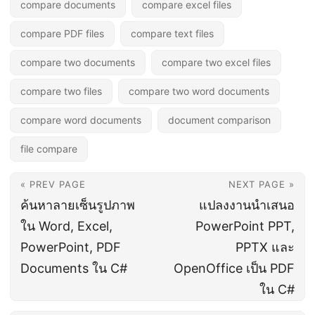
compare documents
compare excel files
compare PDF files
compare text files
compare two documents
compare two excel files
compare two files
compare two word documents
compare word documents
document comparison
file compare
« PREV PAGE
NEXT PAGE »
ค้นหาลายเซ็นรูปภาพ
แปลงงานนำเสนอ
ใน Word, Excel,
PowerPoint PPT,
PowerPoint, PDF
PPTX และ
Documents ใน C#
OpenOffice เป็น PDF
ใน C#