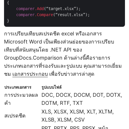
{

comparer
.Add
(“target.xlsx”);

comparer
.Compare
(“result.xlsx”);

การเปรียบเทียบสเปรดชีต excel หรือเอกสาร
Microsoft Word เป็นเพียงส่วนย่อยของการเปรียบ
เทียบที่สนับสนุนโดย .NET API ของ
GroupDocs.Comparison ด้านล่างนี้คือรายการ
ประเภทเอกสารที่รองรับและรูปแบบ คุณสามารถเยี่ยม
ชม
เอกสารประกอบ
เพื่อรับข่าวสารล่าสุด
ประเภทเอกสาร
รูปแบบไฟล์
การประมวลผล
DOC, DOCX, DOCM, DOT, DOTX,
คำ
DOTM, RTF, TXT
XLS, XLSX, XLSM, XLT, XLTM,
สเปรดชีต
XLSB, XLSM, CSV
PPT, PPTX, PPS, PPSX, หม้อ,