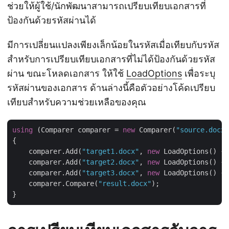
ช่วยให้ผู้ใช้/นักพัฒนาสามารถเปรียบเทียบเอกสารที่
ป้องกันด้วยรหัสผ่านได้
มีการเปลี่ยนแปลงเพียงเล็กน้อยในรหัสเมื่อเทียบกับรหัส
สำหรับการเปรียบเทียบเอกสารที่ไม่ได้ป้องกันด้วยรหัส
ผ่าน ขณะโหลดเอกสาร ให้ใช้
LoadOptions
เพื่อระบุ
รหัสผ่านของเอกสาร ด้านล่างนี้คือตัวอย่างโค้ดเปรียบ
เทียบสำหรับความช่วยเหลือของคุณ
using
 (Comparer comparer = 
new
 Comparer(
"source.docx"
{

    comparer.Add(
"target1.docx"
, 
new
 LoadOptions() { 
    comparer.Add(
"target2.docx"
, 
new
 LoadOptions() { 
    comparer.Add(
"target3.docx"
, 
new
 LoadOptions() { 
    comparer.Compare(
"result.docx"
);
