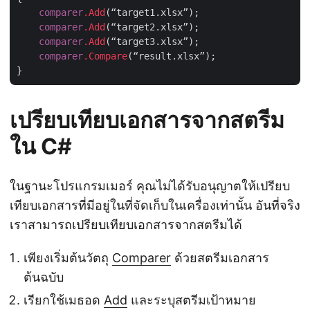
comparer
.Add
(“target1.xlsx”);

comparer
.Add
(“target2.xlsx”);

comparer
.Add
(“target3.xlsx”);

comparer
.Compare
(“result.xlsx”);

เปรียบเทียบเอกสารจากสตรีม
ใน C#
ในฐานะโปรแกรมเมอร์ คุณไม่ได้รับอนุญาตให้เปรียบ
เทียบเอกสารที่มีอยู่ในที่จัดเก็บในเครื่องเท่านั้น อันที่จริง
เราสามารถเปรียบเทียบเอกสารจากสตรีมได้
เพียงเริ่มต้นวัตถุ
Comparer
ด้วยสตรีมเอกสาร
ต้นฉบับ
เรียกใช้เมธอด
Add
และระบุสตรีมเป้าหมาย