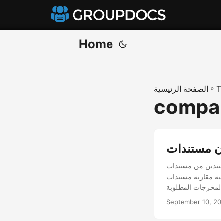
Home
T
»
الصفحة الرئيسية
compa
حميتين بكلمة مرور. ماذا لو كان هناك أكثر من
متعددة في Java. علاوة على
September 10, 2