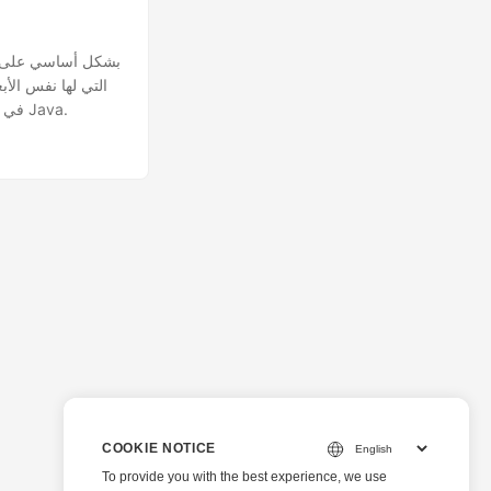
في تحويل الصور من تنسيق إلى آخر. تتناول هذه المقالة كيفية تحويل متجهات SVG إلى صور PNG في Java.
COOKIE NOTICE
To provide you with the best experience, we use