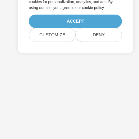
cookies for personalization, analytics, and ads. By
using our site, you agree to
our cookie policy
.
ACCEPT
CUSTOMIZE
DENY
التسعير
الاستشارات الحرة