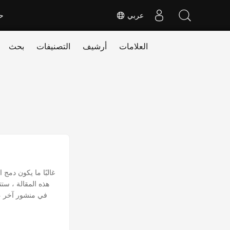
عربي
ح
العلامات
أرشيف
التصنيفات
بحث
غالبًا ما يكون دمج
هذه المقالة ، ست