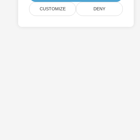
CUSTOMIZE
DENY
التسعير
الاستشارات الحرة
مواقع الويب