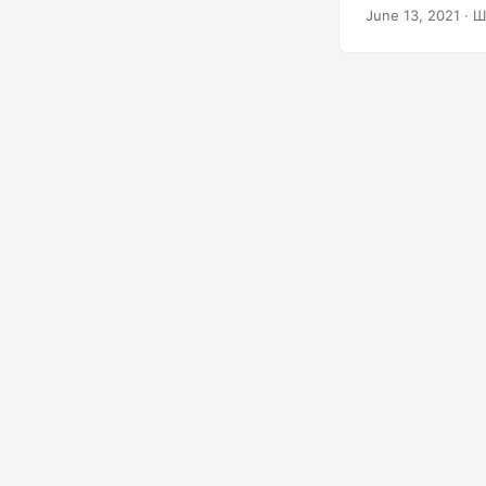
[объединение н
June 13, 2021
· Ш