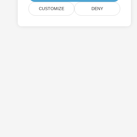
CUSTOMIZE
DENY
Prezzi
Consulenza Gratuita
Siti Web