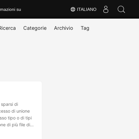
rmazioni su
ITALIANO
Ricerca
Categorie
Archivio
Tag
 sparsi di
ocesso di unione
o tipo o di tipi
e di più file di