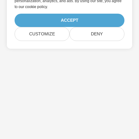
personalization, analytics, and ads. By using our site, you agree
to
our cookie policy
.
ACCEPT
CUSTOMIZE
DENY
Domov