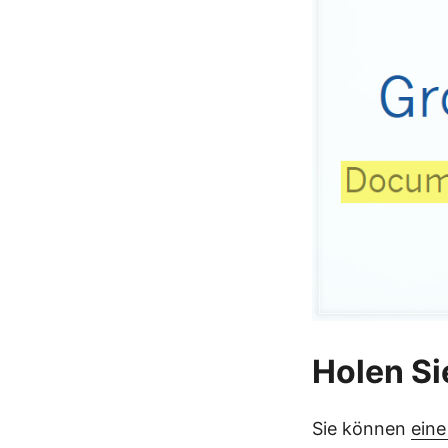
Holen Si
Sie können
eine