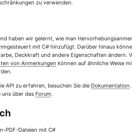
nschränkungen zu verwenden.
d haben wir gelernt, wie man Hervorhebungsanmer
mgesteuert mit C# hinzufügt. Darüber hinaus könne
rbe, Deckkraft und andere Eigenschaften ändern. V
rten von Anmerkungen
können auf ähnliche Weise mi
rden.
e API zu erfahren, besuchen Sie die
Dokumentation
e uns über das
Forum
.
uch
n-PDF-Dateien mit C#