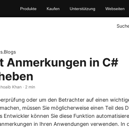
Produkte
Kaufen
Unterstützung
Webseiten
Such
s.Blogs
t Anmerkungen in C#
rheben
choaib Khan · 2 min
rprüfung oder um den Betrachter auf einen wichtige
machen, müssen Sie möglicherweise einen Teil des 
s Entwickler können Sie diese Funktion automatisiere
nmerkungen in Ihren Anwendungen verwenden. In di