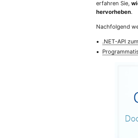
erfahren Sie,
wi
hervorheben
.
Nachfolgend we
.NET-API zum
Programmatis