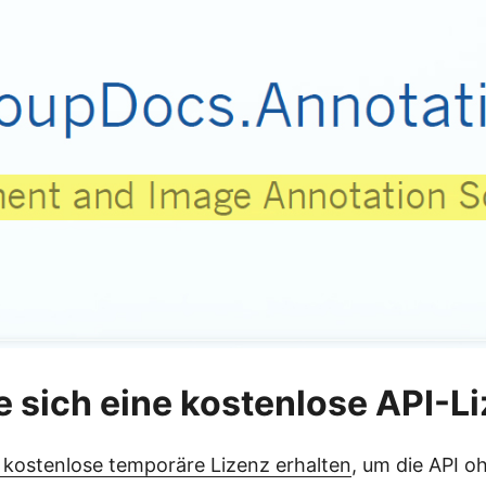
e sich eine kostenlose API-L
 kostenlose temporäre Lizenz erhalten
, um die API o