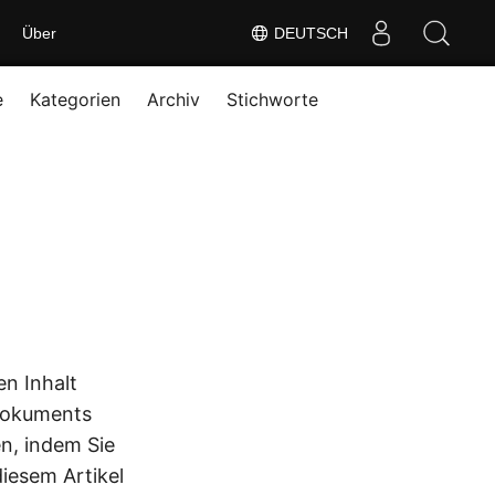
Über
DEUTSCH
e
Kategorien
Archiv
Stichworte
n Inhalt
Dokuments
n, indem Sie
esem Artikel