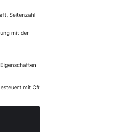
ft, Seitenzahl
ung mit der
 Eigenschaften
gesteuert mit C#