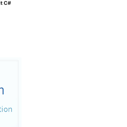
it C#