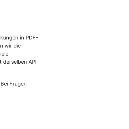
kungen in PDF-
n wir die
iele
t derselben API
. Bei Fragen