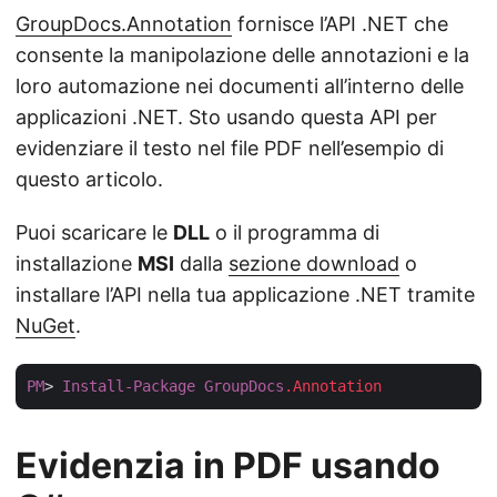
GroupDocs.Annotation
fornisce l’API .NET che
consente la manipolazione delle annotazioni e la
loro automazione nei documenti all’interno delle
applicazioni .NET. Sto usando questa API per
evidenziare il testo nel file PDF nell’esempio di
questo articolo.
Puoi scaricare le
DLL
o il programma di
installazione
MSI
dalla
sezione download
o
installare l’API nella tua applicazione .NET tramite
NuGet
.
PM
> 
Install-Package
GroupDocs
.Annotation
Evidenzia in PDF usando