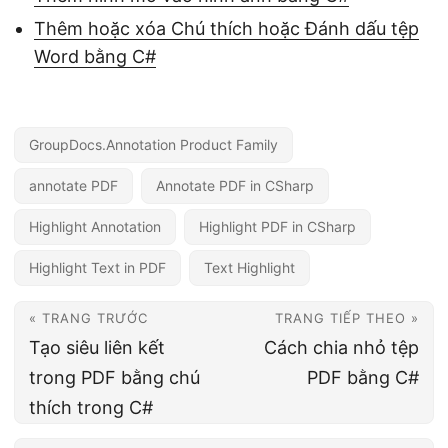
Thêm hoặc xóa Chú thích hoặc Đánh dấu tệp
Word bằng C#
GroupDocs.Annotation Product Family
annotate PDF
Annotate PDF in CSharp
Highlight Annotation
Highlight PDF in CSharp
Highlight Text in PDF
Text Highlight
« TRANG TRƯỚC
TRANG TIẾP THEO »
Tạo siêu liên kết
Cách chia nhỏ tệp
trong PDF bằng chú
PDF bằng C#
thích trong C#