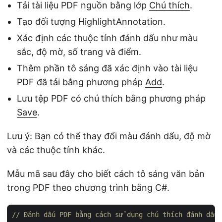
Tải tài liệu PDF nguồn bằng lớp
Chú thích
.
Tạo đối tượng
HighlightAnnotation
.
Xác định các thuộc tính đánh dấu như màu
sắc, độ mờ, số trang và điểm.
Thêm phần tô sáng đã xác định vào tài liệu
PDF đã tải bằng phương pháp
Add
.
Lưu tệp PDF có chú thích bằng phương pháp
Save
.
Lưu ý: Bạn có thể thay đổi màu đánh dấu, độ mờ
và các thuộc tính khác.
Mẫu mã sau đây cho biết cách tô sáng văn bản
trong PDF theo chương trình bằng C#.
// Đánh dấu PDF bằng cách sử dụng chú thích đánh dấu 