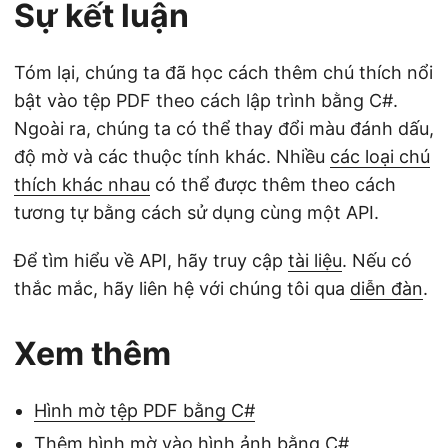
Sự kết luận
Tóm lại, chúng ta đã học cách thêm chú thích nổi
bật vào tệp PDF theo cách lập trình bằng C#.
Ngoài ra, chúng ta có thể thay đổi màu đánh dấu,
độ mờ và các thuộc tính khác. Nhiều
các loại chú
thích khác nhau
có thể được thêm theo cách
tương tự bằng cách sử dụng cùng một API.
Để tìm hiểu về API, hãy truy cập
tài liệu
. Nếu có
thắc mắc, hãy liên hệ với chúng tôi qua
diễn đàn
.
Xem thêm
Hình mờ tệp PDF bằng C#
Thêm hình mờ vào hình ảnh bằng C#