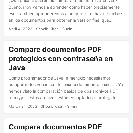
¿Qué pasa si queremos comparar más de dos archivos?
Bueno, ¡hoy vamos a aprender cómo hacer precisamente
eso! También aprenderemos a aceptar o rechazar cambios
en los documentos para obtener la versión final que
queremos.
April 4, 2023
· Shoaib Khan · 3 min
Compare documentos PDF
protegidos con contraseña en
Java
Como programador de Java, a menudo necesitamos
comparar dos versiones del mismo documento o similar. Ya
hemos visto la comparación básica de dos archivos PDF,
pero ¿y si estos archivos están encriptados o protegidos
con contraseña? Este artículo explora cómo comparar dos
March 31, 2023
· Shoaib Khan · 3 min
documentos PDF protegidos con contraseña en Java.
Compara documentos PDF