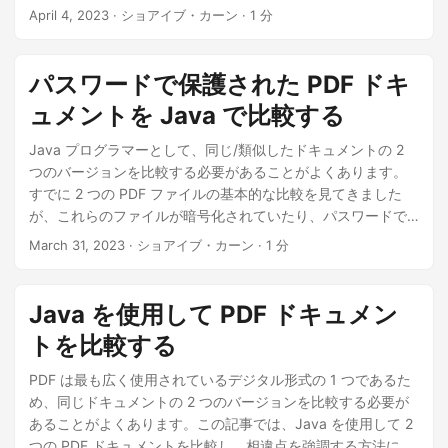
April 4, 2023
· ショアイブ・カーン · 1 分
パスワードで保護された PDF ドキ
ュメントを Java で比較する
Java プログラマーとして、同じ/類似したドキュメントの 2
つのバージョンを比較する必要があることがよくあります。
すでに 2 つの PDF ファイルの基本的な比較を見てきました
が、これらのファイルが暗号化されていたり、パスワードで
保護されていたりするとどうなるでしょうか?この記事では、
March 31, 2023
· ショアイブ・カーン · 1 分
パスワードで保護された 2 つの PDF ドキュメントを Java で
比較する方法について説明します。
Java を使用して PDF ドキュメン
トを比較する
PDF は最も広く使用されているデジタル形式の 1 つであるた
め、同じドキュメントの 2 つのバージョンを比較する必要が
あることがよくあります。この記事では、Java を使用して 2
つの PDF ドキュメントを比較し、相違点を強調する方法につ