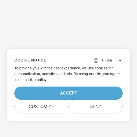
COOKIE NOTICE
To provide you with the best experience, we use cookies for
personalization, analytics, and ads. By using our site, you agree
to
our cookie policy
.
ACCEPT
CUSTOMIZE
DENY