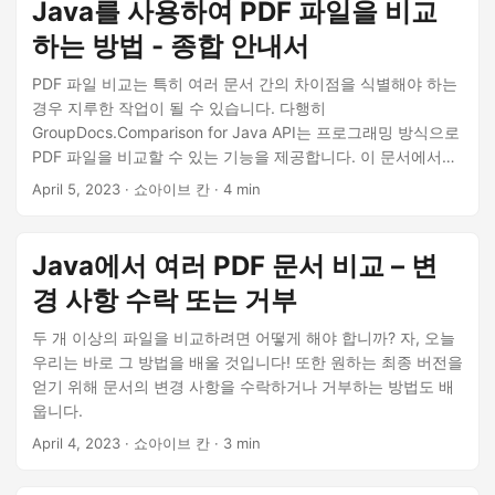
n
Java를 사용하여 PDF 파일을 비교
하는 방법 - 종합 안내서
PDF 파일 비교는 특히 여러 문서 간의 차이점을 식별해야 하는
경우 지루한 작업이 될 수 있습니다. 다행히
GroupDocs.Comparison for Java API는 프로그래밍 방식으로
PDF 파일을 비교할 수 있는 기능을 제공합니다. 이 문서에서는
암호로 보호된 PDF를 처리하는 방법을 포함하여 Java 코드를
April 5, 2023
· 쇼아이브 칸 · 4 min
사용하여 두 PDF 파일을 비교하는 방법을 단계별로 보여줍니
다. 또한 두 개 이상의 PDF 파일을 비교하는 방법과 식별된 변
경 사항을 수락하거나 거부하는 방법을 시연합니다.
Java에서 여러 PDF 문서 비교 – 변
경 사항 수락 또는 거부
두 개 이상의 파일을 비교하려면 어떻게 해야 합니까? 자, 오늘
우리는 바로 그 방법을 배울 것입니다! 또한 원하는 최종 버전을
얻기 위해 문서의 변경 사항을 수락하거나 거부하는 방법도 배
웁니다.
April 4, 2023
· 쇼아이브 칸 · 3 min