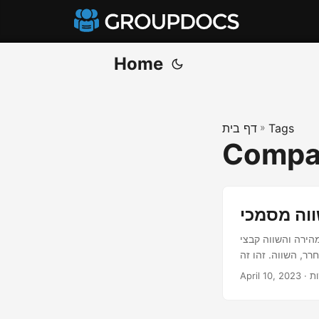
Home
Tags
»
דף בית
Compar
 בקלות עם כלי השוואת PDF מקוון בחינם זה כדי לקבל את תוצאת ההשוואה עם
April 10, 2023