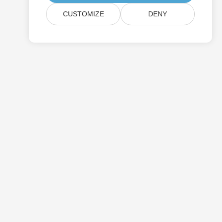
CUSTOMIZE
DENY
תמחור
ייעוץ חינם
אתרים