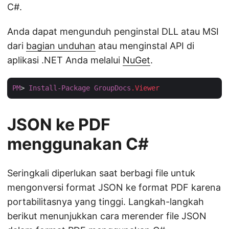
C#.
Anda dapat mengunduh penginstal DLL atau MSI
dari
bagian unduhan
atau menginstal API di
aplikasi .NET Anda melalui
NuGet
.
PM
> 
Install-Package
GroupDocs
.Viewer
JSON ke PDF
menggunakan C#
Seringkali diperlukan saat berbagi file untuk
mengonversi format JSON ke format PDF karena
portabilitasnya yang tinggi. Langkah-langkah
berikut menunjukkan cara merender file JSON