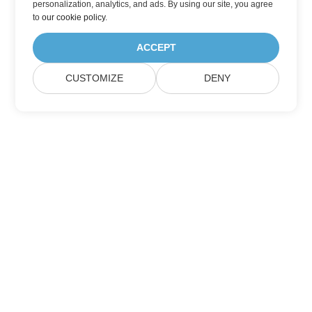
personalization, analytics, and ads. By using our site, you agree
to
our cookie policy
.
ACCEPT
CUSTOMIZE
DENY
家