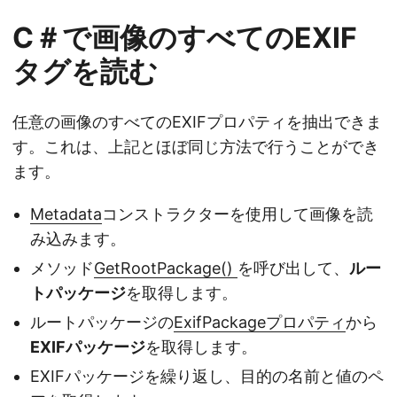
C＃で画像のすべてのEXIF
タグを読む
任意の画像のすべてのEXIFプロパティを抽出できま
す。これは、上記とほぼ同じ方法で行うことができ
ます。
Metadata
コンストラクターを使用して画像を読
み込みます。
メソッド
GetRootPackage()
を呼び出して、
ルー
トパッケージ
を取得します。
ルートパッケージの
ExifPackageプロパティ
から
EXIFパッケージ
を取得します。
EXIFパッケージを繰り返し、目的の名前と値のペ