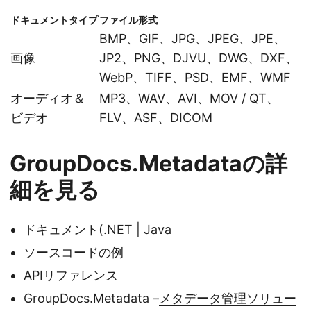
ドキュメントタイプ
ファイル形式
BMP、GIF、JPG、JPEG、JPE、
画像
JP2、PNG、DJVU、DWG、DXF、
WebP、TIFF、PSD、EMF、WMF
オーディオ＆
MP3、WAV、AVI、MOV / QT、
ビデオ
FLV、ASF、DICOM
GroupDocs.Metadataの詳
細を見る
ドキュメント(
.NET
|
Java
ソースコードの例
APIリファレンス
GroupDocs.Metadata –
メタデータ管理ソリュー