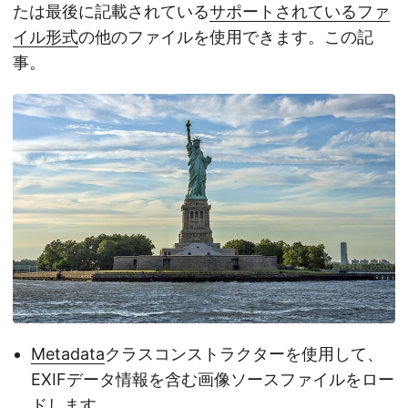
たは最後に記載されている
サポートされているファ
イル形式
の他のファイルを使用できます。この記
事。
Metadata
クラスコンストラクターを使用して、
EXIFデータ情報を含む画像ソースファイルをロー
ドします。