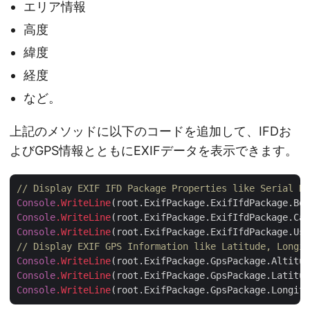
エリア情報
高度
緯度
経度
など。
上記のメソッドに以下のコードを追加して、IFDお
よびGPS情報とともにEXIFデータを表示できます。
// Display EXIF IFD Package Properties like Serial Nu
Console
.WriteLine
Console
.WriteLine
Console
.WriteLine
// Display EXIF GPS Information like Latitude, Longit
Console
.WriteLine
Console
.WriteLine
Console
.WriteLine