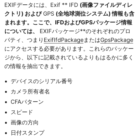
EXIFデータには、Exif ** IFD
(画像ファイルディレ
クトリ) および
GPS
(全地球測位システム) 情報も含
まれます。ここで、IFDおよびGPSパッケージ情報
については、
EXIFパッケージ**のそれぞれのプロ
パティ、つまり
ExifIfdPackage
または
GpsPackage
にアクセスする必要があります。これらのパッケー
ジから、以下に記載されているよりもはるかに多く
の情報を抽出できます。
デバイスのシリアル番号
カメラ所有者名
CFAパターン
スピード
画像の方向
日付スタンプ