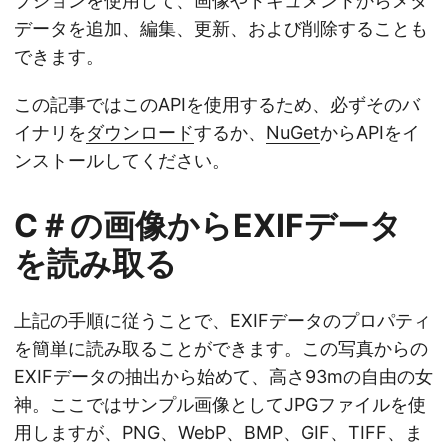
プションを使用して、画像やドキュメントからメタ
データを追加、編集、更新、および削除することも
できます。
この記事ではこのAPIを使用するため、必ずそのバ
イナリを
ダウンロード
するか、
NuGet
からAPIをイ
ンストールしてください。
C＃の画像からEXIFデータ
を読み取る
上記の手順に従うことで、EXIFデータのプロパティ
を簡単に読み取ることができます。この写真からの
EXIFデータの抽出から始めて、高さ93mの自由の女
神。ここではサンプル画像としてJPGファイルを使
用しますが、PNG、WebP、BMP、GIF、TIFF、ま