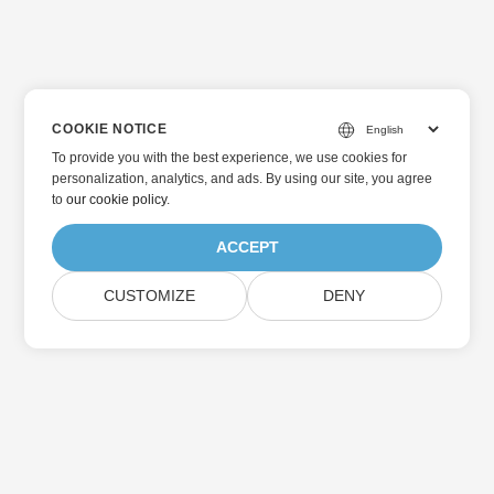
COOKIE NOTICE
To provide you with the best experience, we use cookies for
personalization, analytics, and ads. By using our site, you agree
to
our cookie policy
.
ACCEPT
CUSTOMIZE
DENY