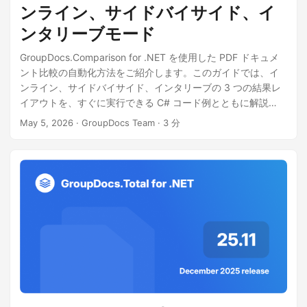
n
ンライン、サイドバイサイド、イ
ンタリーブモード
GroupDocs.Comparison for .NET を使用した PDF ドキュメ
ント比較の自動化方法をご紹介します。このガイドでは、イ
ンライン、サイドバイサイド、インタリーブの 3 つの結果レ
イアウトを、すぐに実行できる C# コード例とともに解説
し、Adobe Acrobat で手動で PDF を比較する方法も簡単に説
May 5, 2026
· GroupDocs Team · 3 分
明します。