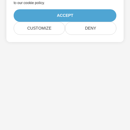
to
our cookie policy
.
ACCEPT
CUSTOMIZE
DENY
家
製品