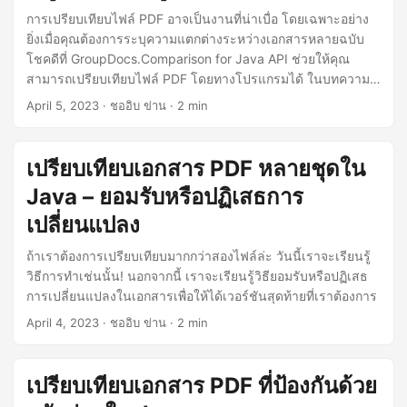
การเปรียบเทียบไฟล์ PDF อาจเป็นงานที่น่าเบื่อ โดยเฉพาะอย่าง
ยิ่งเมื่อคุณต้องการระบุความแตกต่างระหว่างเอกสารหลายฉบับ
โชคดีที่ GroupDocs.Comparison for Java API ช่วยให้คุณ
สามารถเปรียบเทียบไฟล์ PDF โดยทางโปรแกรมได้ ในบทความนี้
เราจะแสดงวิธีเปรียบเทียบไฟล์ PDF สองไฟล์โดยใช้โค้ด Java ที
April 5, 2023
· ชออิบ ข่าน · 2 min
ละขั้นตอน รวมถึงวิธีจัดการ PDF ที่ป้องกันด้วยรหัสผ่าน นอกจาก
นี้ เราจะสาธิตวิธีเปรียบเทียบไฟล์ PDF มากกว่าสองไฟล์ และวิธี
ยอมรับหรือปฏิเสธการเปลี่ยนแปลงใดๆ ที่ระบุ
เปรียบเทียบเอกสาร PDF หลายชุดใน
Java – ยอมรับหรือปฏิเสธการ
เปลี่ยนแปลง
ถ้าเราต้องการเปรียบเทียบมากกว่าสองไฟล์ล่ะ วันนี้เราจะเรียนรู้
วิธีการทำเช่นนั้น! นอกจากนี้ เราจะเรียนรู้วิธียอมรับหรือปฏิเสธ
การเปลี่ยนแปลงในเอกสารเพื่อให้ได้เวอร์ชันสุดท้ายที่เราต้องการ
April 4, 2023
· ชออิบ ข่าน · 2 min
เปรียบเทียบเอกสาร PDF ที่ป้องกันด้วย