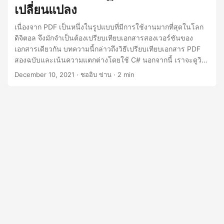
เปลี่ยนแปลง
เนื่องจาก PDF เป็นหนึ่งในรูปแบบที่มีการใช้งานมากที่สุดในโลก
ดิจิตอล จึงมักจำเป็นต้องเปรียบเทียบเอกสารสองเวอร์ชันของ
เอกสารเดียวกัน บทความนี้กล่าวถึงวิธีเปรียบเทียบเอกสาร PDF
สองฉบับและเน้นความแตกต่างโดยใช้ C# นอกจากนี้ เราจะดูวิธี
การเปรียบเทียบไฟล์ PDF ที่ป้องกันด้วยรหัสผ่าน ยอมรับและ
December 10, 2021
· ชออิบ ข่าน · 2 min
ปฏิเสธการเปลี่ยนแปลง และการเปรียบเทียบไฟล์ PDF มากกว่า
สองไฟล์ด้วยตัวอย่าง C#