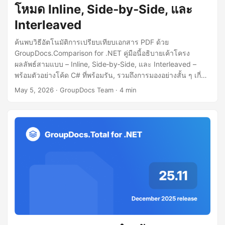
n
โหมด Inline, Side‑by‑Side, และ
Interleaved
ค้นพบวิธีอัตโนมัติการเปรียบเทียบเอกสาร PDF ด้วย
GroupDocs.Comparison for .NET คู่มือนี้อธิบายเค้าโครง
ผลลัพธ์สามแบบ – Inline, Side‑by‑Side, และ Interleaved –
พร้อมตัวอย่างโค้ด C# ที่พร้อมรัน, รวมถึงการมองอย่างสั้น ๆ เกี่ยว
กับการเปรียบเทียบ PDF ด้วยตนเองใน Adobe Acrobat.
May 5, 2026
· GroupDocs Team · 4 min