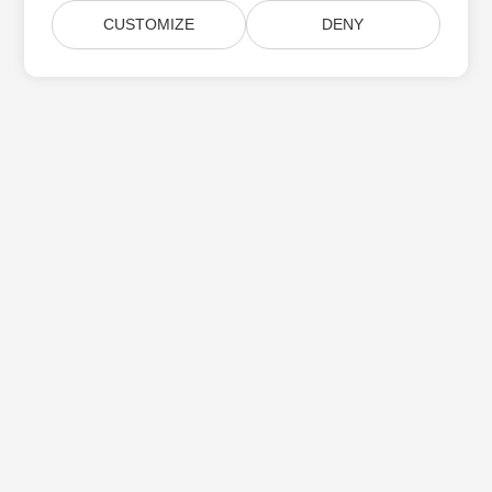
CUSTOMIZE
DENY
บ้าน
สินค้า
รุ่นใหม่
การกำหนดราคา