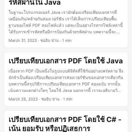
รหัสผ่านใน Java
ในฐานะโปรแกรมเมอร์ Java เรามักต้องเปรียบเทียบเอกสารที่
เหมือนกัน/คล้ายกันสองเวอร์ชัน เราได้เห็นการเปรียบเทียบพื้น
ฐานของไฟล์ PDF สองไฟล์แล้ว แต่จะเป็นอย่างไรหากไฟล์เหล่านี้
ได้รับการเข้ารหัสหรือมีการป้องกันด้วยรหัสผ่าน บทความนี้จะ
สำรวจวิธีเปรียบเทียบเอกสาร PDF ที่ป้องกันด้วยรหัสผ่านสอง
March 31, 2023
· ชออิบ ข่าน · 1 min
รายการใน Java
เปรียบเทียบเอกสาร PDF โดยใช้ Java
เนื่องจาก PDF เป็นหนึ่งในรูปแบบดิจิทัลที่ใช้กันอย่างแพร่หลาย จึง
มักจำเป็นต้องเปรียบเทียบเอกสารสองเวอร์ชันของเอกสารเดียวกัน
บทความนี้สรุปวิธีการเปรียบเทียบเอกสาร PDF สองฉบับ จากนั้น
เน้นความแตกต่างใดๆ โดยใช้ Java นอกจากนี้ เราจะอธิบายวิธี
การเปรียบเทียบไฟล์ PDF ที่ป้องกันด้วยรหัสผ่าน ยอมรับหรือ
March 28, 2023
· ชออิบ ข่าน · 1 min
ปฏิเสธการเปลี่ยนแปลง และให้ตัวอย่างการเปรียบเทียบไฟล์ PDF
มากกว่าสองไฟล์โดยใช้ Java
เปรียบเทียบเอกสาร PDF โดยใช้ C# -
เน้น ยอมรับ หรือปฏิเสธการ