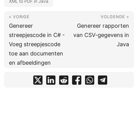
XML to PDF in Java
« VORIGE
VOLGENDE »
Genereer
Genereer rapporten
streepjescode in C# -
van CSV-gegevens in
Voeg streepjescode
Java
toe aan documenten
en afbeeldingen