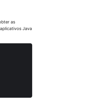
obter as
aplicativos Java