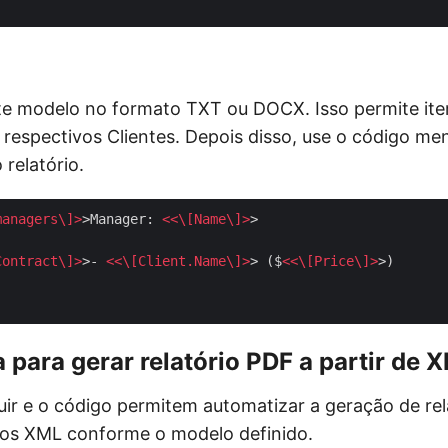
te modelo no formato TXT ou DOCX. Isso permite ite
 respectivos Clientes. Depois disso, use o código m
relatório.
managers
\]>
>Manager: 
<<\[
Name
\]>
>

Contract
\]>
>- 
<<\[
Client.Name
\]>
> ($
<<\[
Price
\]>
 para gerar relatório PDF a partir de 
uir e o código permitem automatizar a geração de re
dos XML conforme o modelo definido.