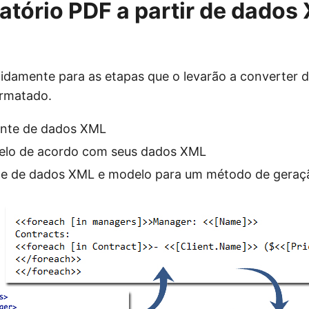
latório PDF a partir de dado
idamente para as etapas que o levarão a converter
ormatado.
onte de dados XML
elo de acordo com seus dados XML
te de dados XML e modelo para um método de geração