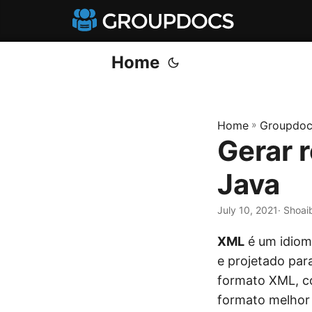
Home
Home
»
Groupdoc
Gerar 
Java
July 10, 2021
· Shoai
XML
é um idiom
e projetado par
formato XML, c
formato melhor