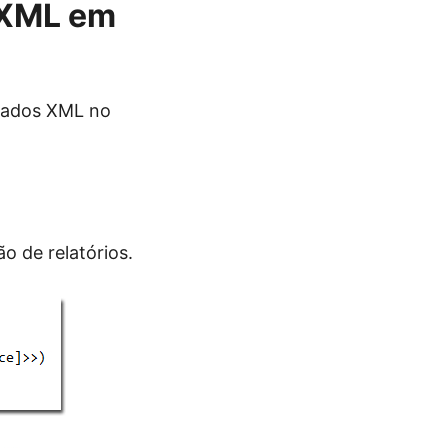
s XML em
 dados XML no
 de relatórios.