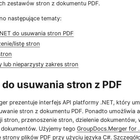
ch zestawów stron z dokumentu PDF.
no następujące tematy:
 .NET do usuwania stron PDF
nie/listę stron
stron
 lub nieparzysty zakres stron
 do usuwania stron z PDF
r prezentuje interfejs API platformy .NET, który um
wanie stron z dokumentu PDF. Ponadto umożliwia a
ji stron, przenoszenie stron, dzielenie dokumentów, 
n dokumentów. Użyjemy tego
GroupDocs.Merger for 
strony plików PDF przy użyciu języka C#. Szczegóło