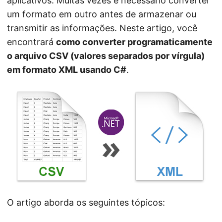
aplicativos. Muitas vezes é necessário converter
n
um formato em outro antes de armazenar ou
transmitir as informações. Neste artigo, você
encontrará
como converter programaticamente
o arquivo CSV (valores separados por vírgula)
em formato XML usando C#
.
O artigo aborda os seguintes tópicos: