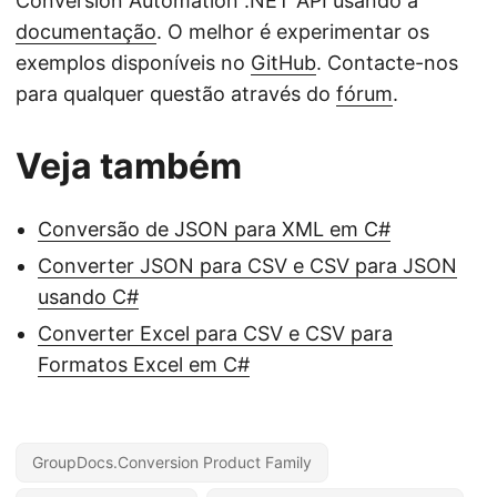
Conversion Automation .NET API usando a
documentação
. O melhor é experimentar os
exemplos disponíveis no
GitHub
. Contacte-nos
para qualquer questão através do
fórum
.
Veja também
Conversão de JSON para XML em C#
Converter JSON para CSV e CSV para JSON
usando C#
Converter Excel para CSV e CSV para
Formatos Excel em C#
GroupDocs.Conversion Product Family