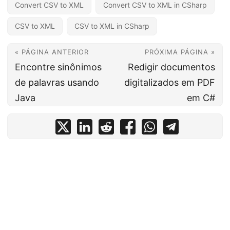
Convert CSV to XML
Convert CSV to XML in CSharp
CSV to XML
CSV to XML in CSharp
« PÁGINA ANTERIOR
PRÓXIMA PÁGINA »
Encontre sinônimos
Redigir documentos
de palavras usando
digitalizados em PDF
Java
em C#