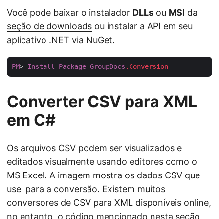
Você pode baixar o instalador
DLLs
ou
MSI
da
seção de downloads
ou instalar a API em seu
aplicativo .NET via
NuGet
.
PM
> 
Install-Package
GroupDocs
.Conversion
Converter CSV para XML
em C#
Os arquivos CSV podem ser visualizados e
editados visualmente usando editores como o
MS Excel. A imagem mostra os dados CSV que
usei para a conversão. Existem muitos
conversores de CSV para XML disponíveis online,
no entanto, o código mencionado nesta seção