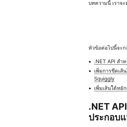
บทความนี้ เราจะม
หัวข้อต่อไปนี้จะก
.NET API สำหร
เพิ่มการขีดเ
Squiggly
เพิ่มเส้นใต้ห
.NET API
ประกอบแ