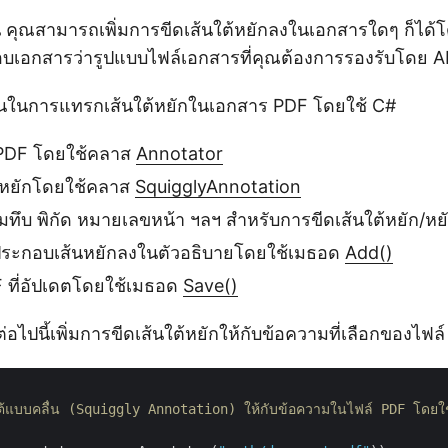
 คุณสามารถเพิ่มการขีดเส้นใต้หยักลงในเอกสารใดๆ ก็ได้โ
อบเอกสารว่ารูปแบบไฟล์เอกสารที่คุณต้องการรองรับโดย AP
นตอนในการแทรกเส้นใต้หยักในเอกสาร PDF โดยใช้ C#
PDF โดยใช้คลาส
Annotator
ต้หยักโดยใช้คลาส
SquigglyAnnotation
ามทึบ พิกัด หมายเลขหน้า ฯลฯ สำหรับการขีดเส้นใต้หยัก/หย
ยประกอบเส้นหยักลงในตัวอธิบายโดยใช้เมธอด
Add()
F ที่อัปเดตโดยใช้เมธอด
Save()
่อไปนี้เพิ่มการขีดเส้นใต้หยักให้กับข้อความที่เลือกของไฟล
นใต้แบบคลื่น (Squiggly Annotation) ให้กับข้อความในไฟล์ PDF โดยใช