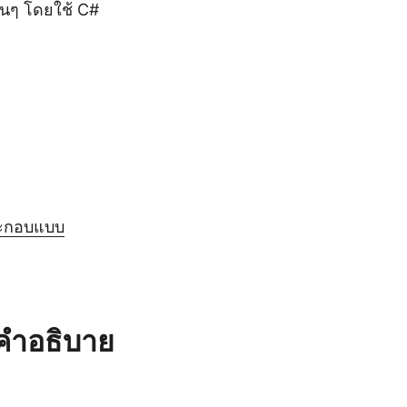
ื่นๆ โดยใช้ C#
ระกอบแบบ
 คำอธิบาย