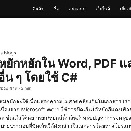
สินค้า
ซื้อ
สนับสนุน
เว็บไซต์
เกี่ยวก
s.Blogs
้นหยักหยักใน Word, PDF แ
ื่น ๆ โดยใช้ C#
ชออิบ ข่าน · 2 min
ำเสมอมักจะใช้เพื่อแสดงความไม่สอดคล้องกันในเอกสาร เราค
้ เนื่องจาก Microsoft Word ใช้การขีดเส้นใต้หยักสีแดงเพื่
ขีดเส้นใต้หยักหยัก/หยักสีน้ำเงินสำหรับปัญหาการจัดรูปแ
ิบายประกอบที่ขีดเส้นใต้ดังกล่าวในเอกสารโดยทางโปรแกร