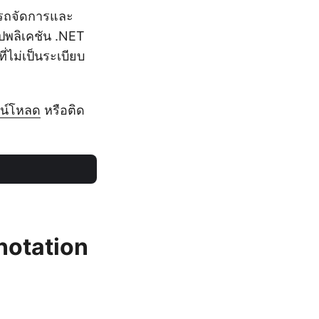
ารถจัดการและ
พลิเคชัน .NET
่ไม่เป็นระเบียบ
น์โหลด
หรือติด
notation