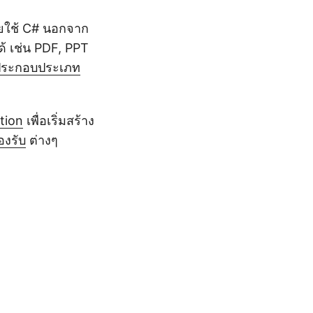
โดยใช้ C# นอกจาก
ด้ เช่น PDF, PPT
ประกอบประเภท
tion
เพื่อเริ่มสร้าง
องรับ
ต่างๆ