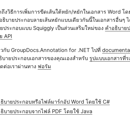
ดถึงวิธีการเพิ่มการขีดเส้นใต้หยัก/หยักในเอกสาร Word 
ำอธิบายประกอบลายเส้นหยักแบบเดียวกันนี้ในเอกสารอื่นๆ ไ
ายประกอบแบบ Squiggly เป็นส่วนเสริมใหม่ของ
คำอธิบาย
ดย API
เกี่ยวกับ GroupDocs.Annotation for .NET ไปที่
documenta
ธิบายประกอบเอกสารของคุณเองสำหรับ
รูปแบบเอกสารที่ร
ติดต่อเราผ่านทาง
ฟอรัม
ย
อธิบายประกอบหรือไฟล์มาร์กอัป Word โดยใช้ C#
ำอธิบายประกอบจากไฟล์ PDF โดยใช้ Java