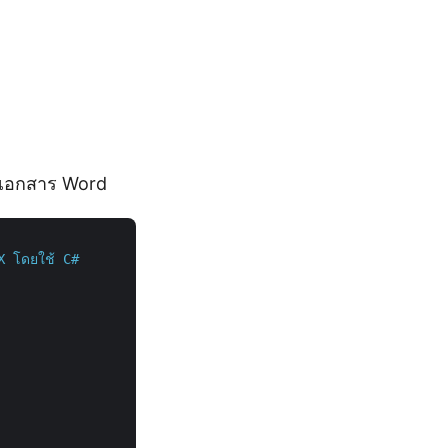
ของเอกสาร Word
CX โดยใช้ C#