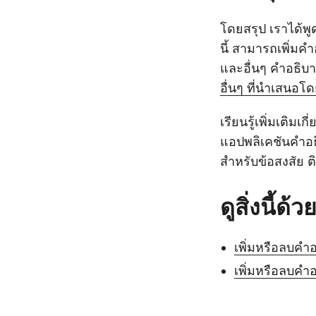
โดยสรุป เราได้พู
นี้ สามารถเพิ่มค
และอื่นๆ คำอธิบ
อื่นๆ ที่นำเสนอโ
เรียนรู้เพิ่มเติม
แอปพลิเคชันคำอ
สำหรับข้อสงสัย 
ดูสิ่งนี้ด้ว
เพิ่มหรือลบคำ
เพิ่มหรือลบค