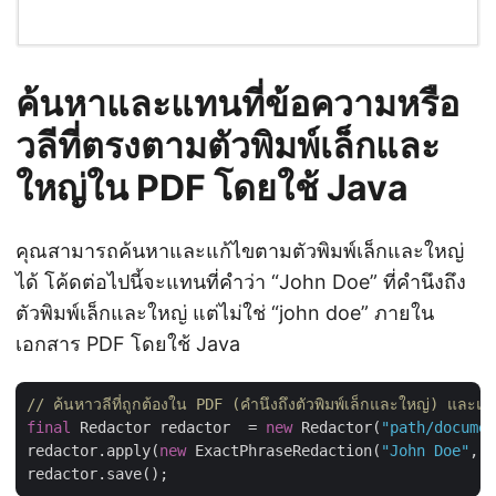
ค้นหาและแทนที่ข้อความหรือ
วลีที่ตรงตามตัวพิมพ์เล็กและ
ใหญ่ใน PDF โดยใช้ Java
คุณสามารถค้นหาและแก้ไขตามตัวพิมพ์เล็กและใหญ่
ได้ โค้ดต่อไปนี้จะแทนที่คำว่า “John Doe” ที่คำนึงถึง
ตัวพิมพ์เล็กและใหญ่ แต่ไม่ใช่ “john doe” ภายใน
เอกสาร PDF โดยใช้ Java
// ค้นหาวลีที่ถูกต้องใน PDF (คำนึงถึงตัวพิมพ์เล็กและใหญ่) และแท
final
 Redactor redactor  = 
new
 Redactor(
"path/documen
redactor.apply(
new
 ExactPhraseRedaction(
"John Doe"
, 
t