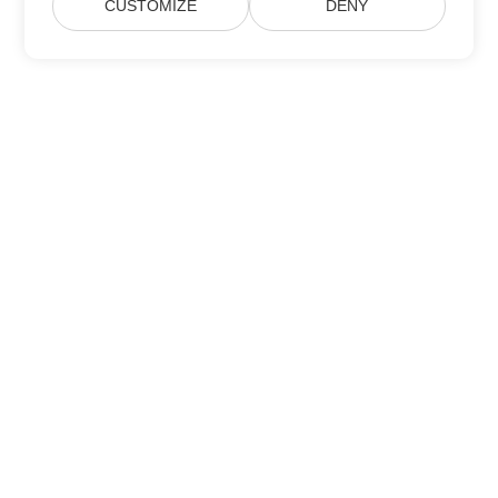
CUSTOMIZE
DENY
บ้าน
สินค้า
รุ่นใหม่
การกำหนดราคา