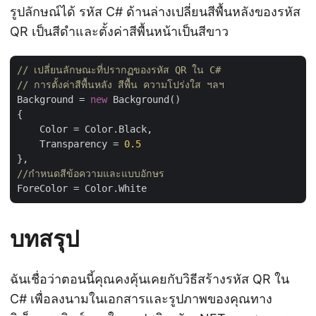
รูปลักษณ์ได้ รหัส C# ด้านล่างเปลี่ยนสีพื้นหลังของรหัส
QR เป็นสีดำและตั้งค่าสีพื้นหน้าเป็นสีขาว
// เปลี่ยนลักษณะที่ปรากฏของรหัส QR ใน C#
// การตั้งค่าสีพื้นหลัง สีพื้น ความโปร่งใส ฯลฯ
Background = 
new
 Background()

{

    Color = Color.Black,

    Transparency = 
0.5
//กำหนดสีข้อความและแบบอักษร
บทสรุป
ฉันเชื่อว่าตอนนี้คุณคงคุ้นเคยกับวิธีสร้างรหัส QR ใน
C# เพื่อลงนามในเอกสารและรูปภาพของคุณทาง