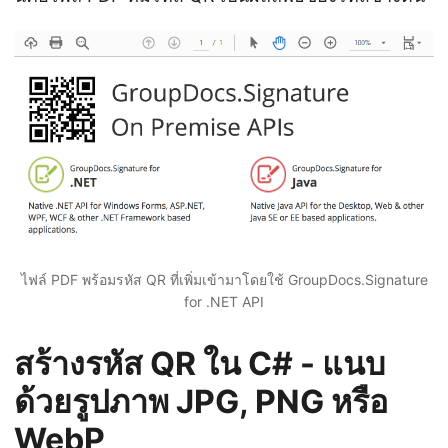
ไฟล์ PDF พร้อมรหัส QR ที่เพิ่มเข้ามาโดยใช้ GroupDocs.Signature
for .NET API
สร้างรหัส QR ใน C# - แนบ
ด้วยรูปภาพ JPG, PNG หรือ
WebP