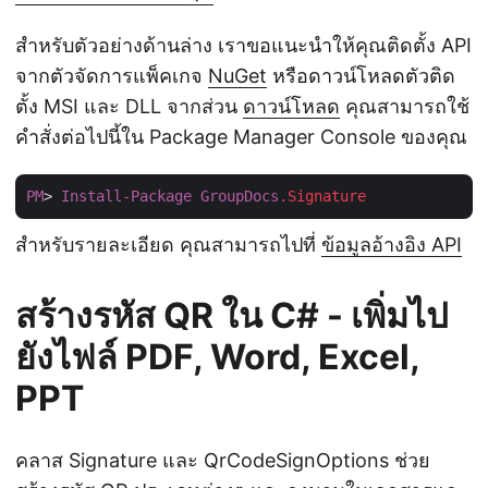
สำหรับตัวอย่างด้านล่าง เราขอแนะนำให้คุณติดตั้ง API
จากตัวจัดการแพ็คเกจ
NuGet
หรือดาวน์โหลดตัวติด
ตั้ง MSI และ DLL จากส่วน
ดาวน์โหลด
คุณสามารถใช้
คำสั่งต่อไปนี้ใน Package Manager Console ของคุณ
PM
> 
Install-Package
GroupDocs
.Signature
สำหรับรายละเอียด คุณสามารถไปที่
ข้อมูลอ้างอิง API
สร้างรหัส QR ใน C# - เพิ่มไป
ยังไฟล์ PDF, Word, Excel,
PPT
คลาส Signature และ QrCodeSignOptions ช่วย