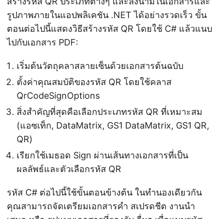
สร้างรหัส QR ประเภทต่างๆ และลงนามในเอกสารและ
รูปภาพภายในแอปพลิเคชัน .NET ได้อย่างรวดเร็ว ขั้น
ตอนต่อไปนี้แสดงวิธีสร้างรหัส QR โดยใช้ C# แล้วแนบ
ไปกับเอกสาร PDF:
เริ่มต้นวัตถุคลาสลายเซ็นด้วยเอกสารต้นฉบับ
ตั้งค่าคุณสมบัติของรหัส QR โดยใช้คลาส
QrCodeSignOptions
สิ่งสำคัญที่สุดคือเลือกประเภทรหัส QR ที่เหมาะสม
(แอซเท็ก, DataMatrix, GS1 DataMatrix, GS1 QR,
QR)
เรียกใช้เมธอด Sign ผ่านเส้นทางเอกสารที่เป็น
ผลลัพธ์และตัวเลือกรหัส QR
รหัส C# ต่อไปนี้ใช้ขั้นตอนข้างต้น ในทำนองเดียวกัน
คุณสามารถจัดเตรียมเอกสารคำ สเปรดชีต งานนำ