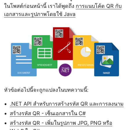
n
ในโพสต์ก่อนหน้านี้ เราได้พูดถึง
การแนบโค้ด QR กับ
เอกสารและรูปภาพโดยใช้ Java
หัวข้อต่อไปนี้จะถูกแปลงในบทความนี้:
.NET API สำหรับการสร้างรหัส QR และการลงนาม
สร้างรหัส QR - เซ็นเอกสารใน C#
สร้างรหัส QR - เพิ่มในรูปภาพ JPG, PNG หรือ