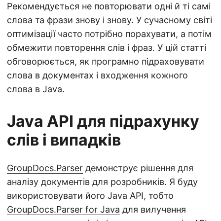
n
Рекомендується не повторювати одні й ті самі
слова та фрази знову і знову. У сучасному світі
оптимізації часто потрібно порахувати, а потім
обмежити повторення слів і фраз. У цій статті
обговорюється, як програмно підраховувати
слова в документах і входження кожного
слова в Java.
Java API для підрахунку
слів і випадків
GroupDocs.Parser
демонструє рішення для
аналізу документів для розробників. Я буду
використовувати його Java API, тобто
GroupDocs.Parser for Java
для вилучення