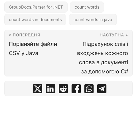
GroupDocs.Parser for .NET
count words
count words in documents
count words in java
« ПОПЕРЕДНЯ
НАСТУПНА »
Порівняйте файли
Підрахунок слів і
CSV у Java
входжень кожного
слова в документі
за допомогою C#