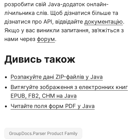
розробити свій Java-додаток онлайн-
лічильника слів. Щоб дізнатися більше та
дізнатися про API, відвідайте
документацію
.
Якщо у вас виникли запитання, зв’яжіться з
нами через
форум
.
Дивись також
Розпакуйте дані ZIP-файлів у Java
Витягуйте зображення з електронних книг
EPUB, FB2, CHM на Java
Читайте поля форм PDF у Java
GroupDocs.Parser Product Family