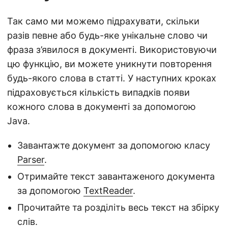
Так само ми можемо підрахувати, скільки
разів певне або будь-яке унікальне слово чи
фраза з’явилося в документі. Використовуючи
цю функцію, ви можете уникнути повторення
будь-якого слова в статті. У наступних кроках
підраховується кількість випадків появи
кожного слова в документі за допомогою
Java.
Завантажте документ за допомогою класу
Parser
.
Отримайте текст завантаженого документа
за допомогою
TextReader
.
Прочитайте та розділіть весь текст на збірку
слів.