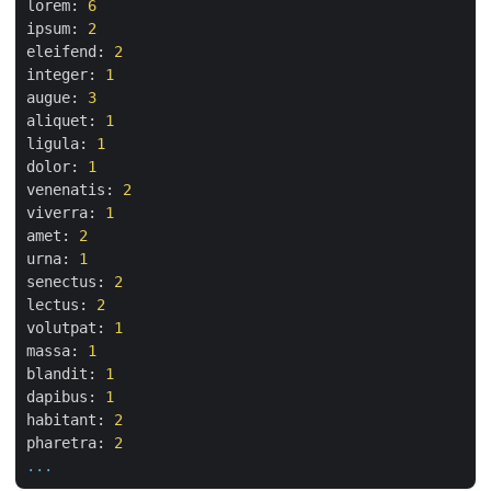
lorem:
6
ipsum:
2
eleifend:
2
integer:
1
augue:
3
aliquet:
1
ligula:
1
dolor:
1
venenatis:
2
viverra:
1
amet:
2
urna:
1
senectus:
2
lectus:
2
volutpat:
1
massa:
1
blandit:
1
dapibus:
1
habitant:
2
pharetra:
2
...