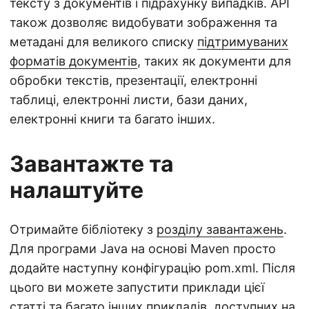
тексту з документів і підрахунку випадків. API
також дозволяє видобувати зображення та
метадані для великого списку
підтримуваних
форматів документів
, таких як документи для
обробки текстів, презентації, електронні
таблиці, електронні листи, бази даних,
електронні книги та багато інших.
Завантажте та
налаштуйте
Отримайте бібліотеку з
розділу завантажень
.
Для програми Java на основі Maven просто
додайте наступну конфігурацію pom.xml. Після
цього ви можете запустити приклади цієї
статті та багато інших прикладів, доступних на