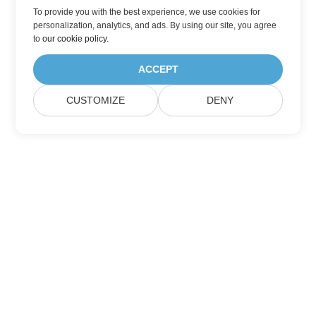
To provide you with the best experience, we use cookies for
personalization, analytics, and ads. By using our site, you agree
to
our cookie policy
.
ACCEPT
CUSTOMIZE
DENY