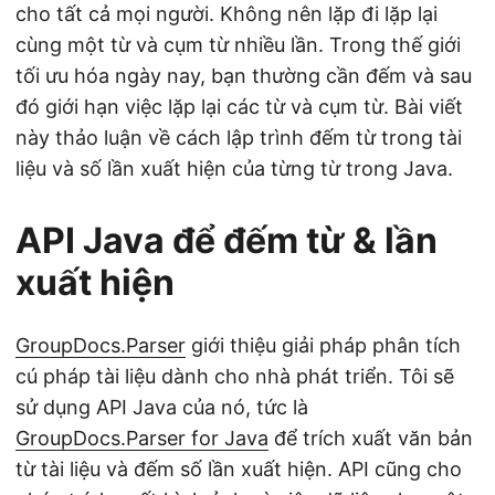
n
cho tất cả mọi người. Không nên lặp đi lặp lại
cùng một từ và cụm từ nhiều lần. Trong thế giới
tối ưu hóa ngày nay, bạn thường cần đếm và sau
đó giới hạn việc lặp lại các từ và cụm từ. Bài viết
này thảo luận về cách lập trình đếm từ trong tài
liệu và số lần xuất hiện của từng từ trong Java.
API Java để đếm từ & lần
xuất hiện
GroupDocs.Parser
giới thiệu giải pháp phân tích
cú pháp tài liệu dành cho nhà phát triển. Tôi sẽ
sử dụng API Java của nó, tức là
GroupDocs.Parser for Java
để trích xuất văn bản
từ tài liệu và đếm số lần xuất hiện. API cũng cho