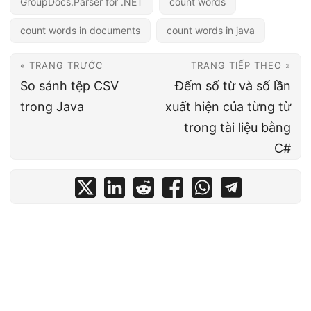
GroupDocs.Parser for .NET
count words
count words in documents
count words in java
« TRANG TRƯỚC
TRANG TIẾP THEO »
So sánh tệp CSV
Đếm số từ và số lần
trong Java
xuất hiện của từng từ
trong tài liệu bằng
C#