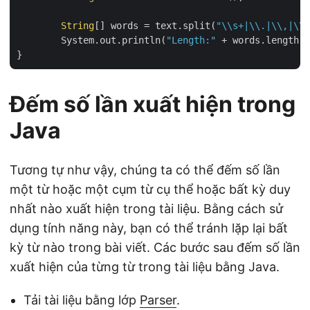
String
[] words = text.split(
"\\s+|\\.|\\,|\\?
	System.out.println(
"Length:"
 + words.length);

Đếm số lần xuất hiện trong
Java
Tương tự như vậy, chúng ta có thể đếm số lần
một từ hoặc một cụm từ cụ thể hoặc bất kỳ duy
nhất nào xuất hiện trong tài liệu. Bằng cách sử
dụng tính năng này, bạn có thể tránh lặp lại bất
kỳ từ nào trong bài viết. Các bước sau đếm số lần
xuất hiện của từng từ trong tài liệu bằng Java.
Tải tài liệu bằng lớp
Parser
.