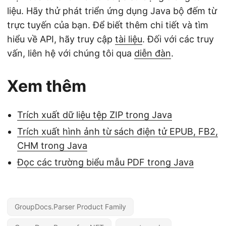
liệu. Hãy thử phát triển ứng dụng Java bộ đếm từ
trực tuyến của bạn. Để biết thêm chi tiết và tìm
hiểu về API, hãy truy cập
tài liệu
. Đối với các truy
vấn, liên hệ với chúng tôi qua
diễn đàn
.
Xem thêm
Trích xuất dữ liệu tệp ZIP trong Java
Trích xuất hình ảnh từ sách điện tử EPUB, FB2,
CHM trong Java
Đọc các trường biểu mẫu PDF trong Java
GroupDocs.Parser Product Family