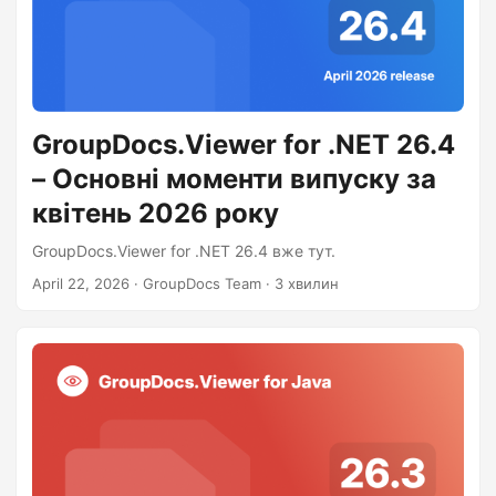
GroupDocs.Viewer for .NET 26.4
– Основні моменти випуску за
квітень 2026 року
GroupDocs.Viewer for .NET 26.4 вже тут.
April 22, 2026
· GroupDocs Team · 3 хвилин