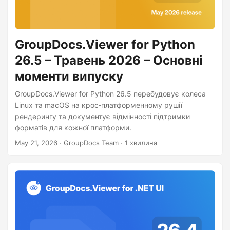
GroupDocs.Viewer for Python
26.5 – Травень 2026 – Основні
моменти випуску
GroupDocs.Viewer for Python 26.5 перебудовує колеса
Linux та macOS на крос‑платформенному рушії
рендерингу та документує відмінності підтримки
форматів для кожної платформи.
May 21, 2026
· GroupDocs Team · 1 хвилина