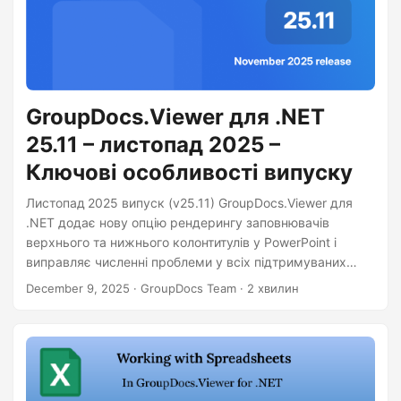
GroupDocs.Viewer для .NET
25.11 – листопад 2025 –
Ключові особливості випуску
Листопад 2025 випуск (v25.11) GroupDocs.Viewer для
.NET додає нову опцію рендерингу заповнювачів
верхнього та нижнього колонтитулів у PowerPoint і
виправляє численні проблеми у всіх підтримуваних
типах документів.
December 9, 2025
· GroupDocs Team · 2 хвилин