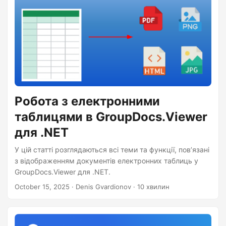
Робота з електронними
таблицями в GroupDocs.Viewer
для .NET
У цій статті розглядаються всі теми та функції, пов’язані
з відображенням документів електронних таблиць у
GroupDocs.Viewer для .NET.
October 15, 2025
· Denis Gvardionov · 10 хвилин