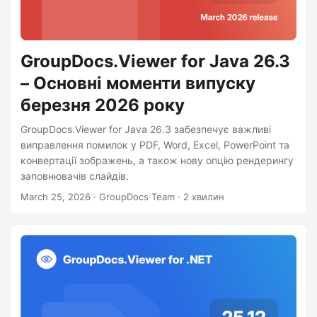
GroupDocs.Viewer for Java 26.3
– Основні моменти випуску
березня 2026 року
GroupDocs.Viewer for Java 26.3 забезпечує важливі
виправлення помилок у PDF, Word, Excel, PowerPoint та
конвертації зображень, а також нову опцію рендерингу
заповнювачів слайдів.
March 25, 2026
· GroupDocs Team · 2 хвилин