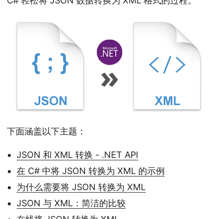
C# 轻松将 JSON 数据转换为 XML 格式的过程。
n
下面涵盖以下主题：
JSON 和 XML 转换 - .NET API
在 C# 中将 JSON 转换为 XML 的示例
为什么需要将 JSON 转换为 XML
JSON 与 XML：简洁的比较