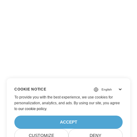
COOKIE NOTICE
To provide you with the best experience, we use cookies for
personalization, analytics, and ads. By using our site, you agree
to
our cookie policy
.
ACCEPT
CUSTOMIZE
DENY