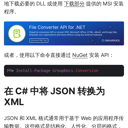
地下载必要的 DLL 或使用
下载部分
提供的 MSI 安装
程序。
或者，使用以下命令直接通过
NuGet
安装 API：
PM
> 
Install-Package
GroupDocs
.Conversion
在 C# 中将 JSON 转换为
XML
JSON 和 XML 格式通常用于基于 Web 的应用程序传
输数据。这些格式是结构化、人性化、分层的格式，