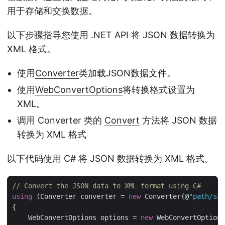
用于存储和交换数据。
以下步骤指导您使用 .NET API 将 JSON 数据转换为
XML 格式。
使用
Converter
类加载JSON数据文件。
使用
WebConvertOptions
将转换格式设置为
XML。
调用 Converter 类的
Convert
方法将 JSON 数据
转换为 XML 格式
以下代码使用 C# 将 JSON 数据转换为 XML 格式。
// Convert the JSON data to XML format using C#
using
 (Converter converter = 
new
 Converter(@
"path/sam
{

    WebConvertOptions options = 
new
 WebConvertOptions
