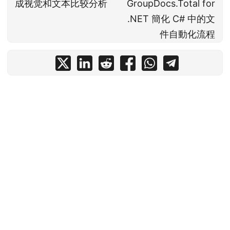
成视觉和文本比较分析
GroupDocs.Total for
.NET 簡化 C# 中的文
件自動化流程