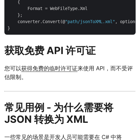
    {

        Format = WebFileType.Xml

    };

    converter.Convert(@
"path/jsonToXML.xml"
, options)
获取免费 API 许可证
您可以
获得免费的临时许可证
来使用 API，而不受评
估限制。
常见用例 - 为什么需要将
JSON 转换为 XML
一些常见的场景是开发人员可能需要在 C# 中将