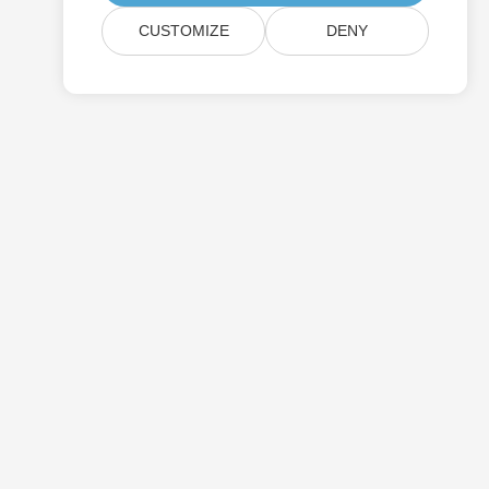
CUSTOMIZE
DENY
التسعير
الاستشارات الحرة
مواقع الويب