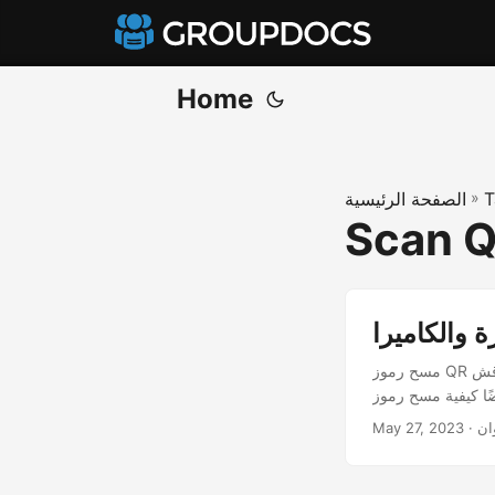
Home
T
»
الصفحة الرئيسية
Scan Q
 والكاميرا
مسح رموز QR عبر الإنترنت. امسح صور رمز الاستجابة السريعة ضوئيًا وامسحها ضوئيًا باستخدام الكاميرا. سنناقش
ان
May 27, 2023