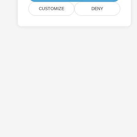
CUSTOMIZE
DENY
Prezzi
Consulenza Gratuita
Siti Web