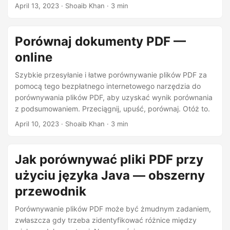
porównaj. Otóż to.
j
April 13, 2023
· Shoaib Khan · 3 min
ę
Porównaj dokumenty PDF —
online
Szybkie przesyłanie i łatwe porównywanie plików PDF za
pomocą tego bezpłatnego internetowego narzędzia do
porównywania plików PDF, aby uzyskać wynik porównania
z podsumowaniem. Przeciągnij, upuść, porównaj. Otóż to.
April 10, 2023
· Shoaib Khan · 3 min
Jak porównywać pliki PDF przy
użyciu języka Java — obszerny
przewodnik
Porównywanie plików PDF może być żmudnym zadaniem,
zwłaszcza gdy trzeba zidentyfikować różnice między