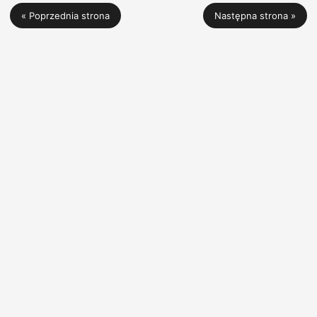
« Poprzednia strona
Następna strona »