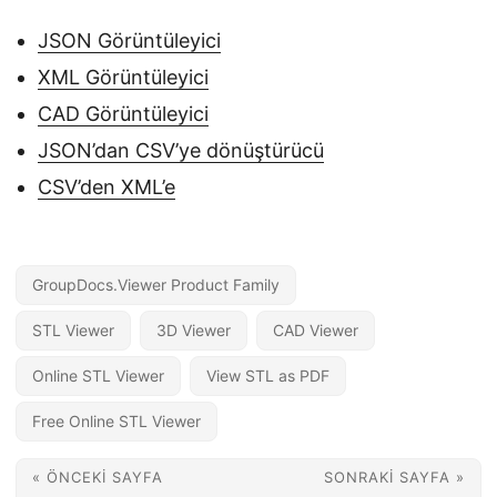
JSON Görüntüleyici
XML Görüntüleyici
CAD Görüntüleyici
JSON’dan CSV’ye dönüştürücü
CSV’den XML’e
GroupDocs.Viewer Product Family
STL Viewer
3D Viewer
CAD Viewer
Online STL Viewer
View STL as PDF
Free Online STL Viewer
« ÖNCEKI SAYFA
SONRAKI SAYFA »