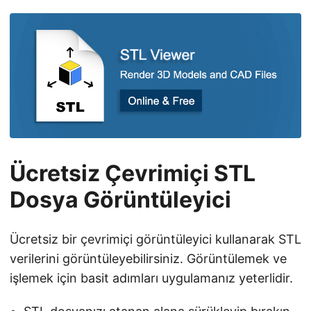
n
Ücretsiz Çevrimiçi STL
Dosya Görüntüleyici
Ücretsiz bir çevrimiçi görüntüleyici kullanarak STL
verilerini görüntüleyebilirsiniz. Görüntülemek ve
işlemek için basit adımları uygulamanız yeterlidir.