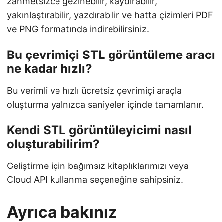
zahmetsizce gezinebilir, kaydırabilir,
yakınlaştırabilir, yazdırabilir ve hatta çizimleri PDF
ve PNG formatında indirebilirsiniz.
Bu çevrimiçi STL görüntüleme aracı
ne kadar hızlı?
Bu verimli ve hızlı ücretsiz çevrimiçi araçla
oluşturma yalnızca saniyeler içinde tamamlanır.
Kendi STL görüntüleyicimi nasıl
oluşturabilirim?
Geliştirme için
bağımsız kitaplıklarımızı
veya
Cloud API
kullanma seçeneğine sahipsiniz.
Ayrıca bakınız