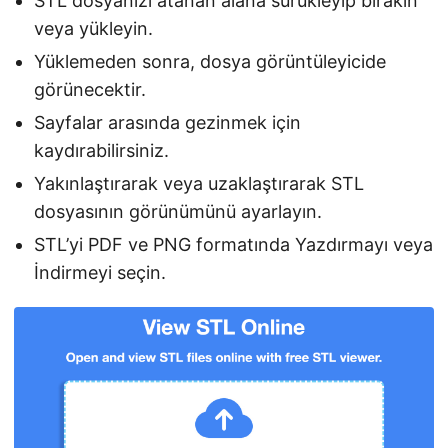
STL dosyanızı atanan alana sürükleyip bırakın
veya yükleyin.
Yüklemeden sonra, dosya görüntüleyicide
görünecektir.
Sayfalar arasında gezinmek için
kaydırabilirsiniz.
Yakınlaştırarak veya uzaklaştırarak STL
dosyasının görünümünü ayarlayın.
STL’yi PDF ve PNG formatında Yazdırmayı veya
İndirmeyi seçin.