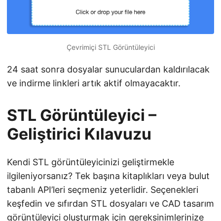
Çevrimiçi STL Görüntüleyici
24 saat sonra dosyalar sunuculardan kaldırılacak
ve indirme linkleri artık aktif olmayacaktır.
STL Görüntüleyici –
Geliştirici Kılavuzu
Kendi STL görüntüleyicinizi geliştirmekle
ilgileniyorsanız? Tek başına kitaplıkları veya bulut
tabanlı API’leri seçmeniz yeterlidir. Seçenekleri
keşfedin ve sıfırdan STL dosyaları ve CAD tasarım
görüntüleyici oluşturmak için gereksinimlerinize