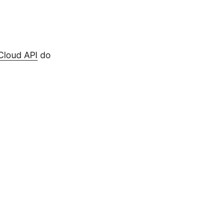
Cloud API
do