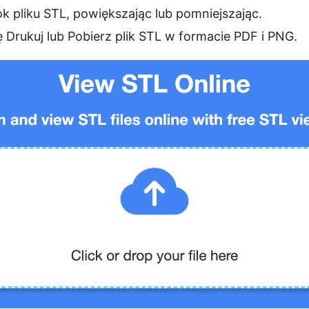
k pliku STL, powiększając lub pomniejszając.
 Drukuj lub Pobierz plik STL w formacie PDF i PNG.