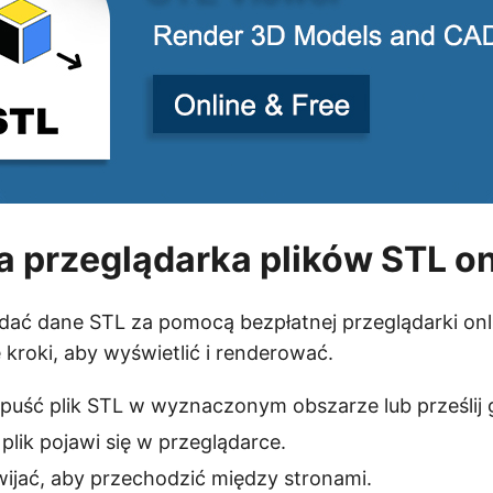
przeglądarka plików STL on
dać dane STL za pomocą bezpłatnej przeglądarki onl
kroki, aby wyświetlić i renderować.
 upuść plik STL w wyznaczonym obszarze lub prześlij 
 plik pojawi się w przeglądarce.
ijać, aby przechodzić między stronami.