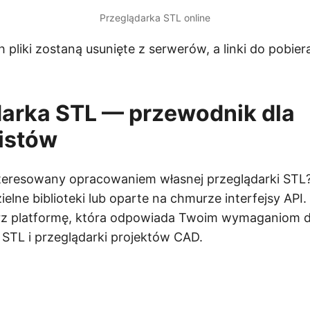
Przeglądarka STL online
 pliki zostaną usunięte z serwerów, a linki do pobier
darka STL — przewodnik dla
istów
interesowany opracowaniem własnej przeglądarki STL
lne biblioteki lub oparte na chmurze interfejsy API.
erz platformę, która odpowiada Twoim wymaganiom 
STL i przeglądarki projektów CAD.