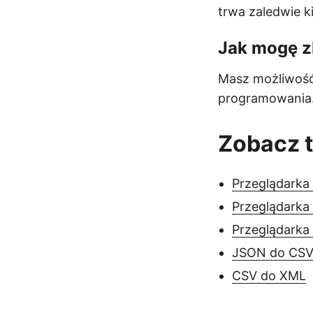
trwa zaledwie k
Jak mogę z
Masz możliwość
programowania
Zobacz 
Przeglądark
Przeglądarka
Przeglądarka
JSON do CS
CSV do XML