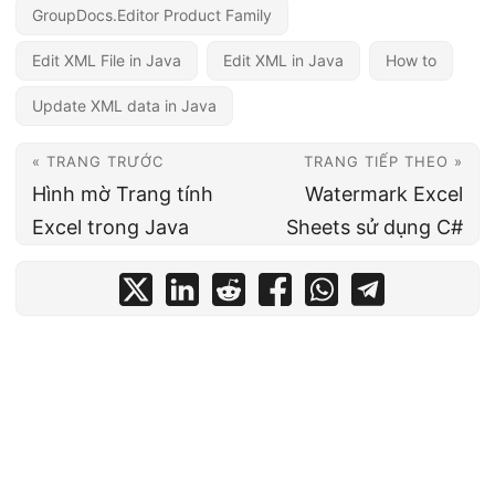
GroupDocs.Editor Product Family
Edit XML File in Java
Edit XML in Java
How to
Update XML data in Java
« TRANG TRƯỚC
TRANG TIẾP THEO »
Hình mờ Trang tính
Watermark Excel
Excel trong Java
Sheets sử dụng C#