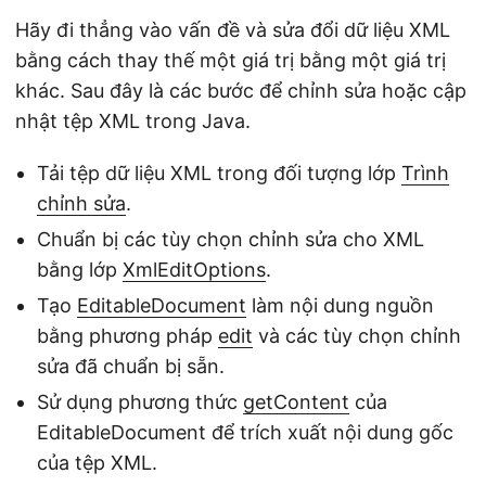
Hãy đi thẳng vào vấn đề và sửa đổi dữ liệu XML
bằng cách thay thế một giá trị bằng một giá trị
khác. Sau đây là các bước để chỉnh sửa hoặc cập
nhật tệp XML trong Java.
Tải tệp dữ liệu XML trong đối tượng lớp
Trình
chỉnh sửa
.
Chuẩn bị các tùy chọn chỉnh sửa cho XML
bằng lớp
XmlEditOptions
.
Tạo
EditableDocument
làm nội dung nguồn
bằng phương pháp
edit
và các tùy chọn chỉnh
sửa đã chuẩn bị sẵn.
Sử dụng phương thức
getContent
của
EditableDocument để trích xuất nội dung gốc
của tệp XML.