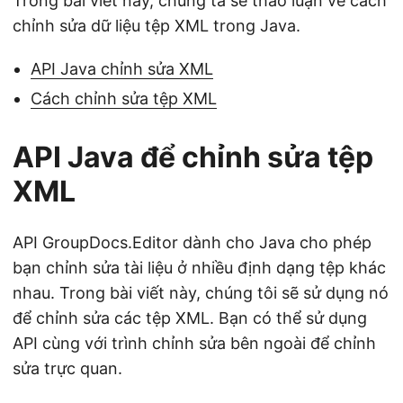
Trong bài viết này, chúng ta sẽ thảo luận về cách
n
chỉnh sửa dữ liệu tệp XML trong Java.
API Java chỉnh sửa XML
Cách chỉnh sửa tệp XML
API Java để chỉnh sửa tệp
XML
API GroupDocs.Editor dành cho Java cho phép
bạn chỉnh sửa tài liệu ở nhiều định dạng tệp khác
nhau. Trong bài viết này, chúng tôi sẽ sử dụng nó
để chỉnh sửa các tệp XML. Bạn có thể sử dụng
API cùng với trình chỉnh sửa bên ngoài để chỉnh
sửa trực quan.