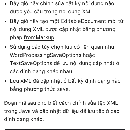
Bây giờ hãy chỉnh sửa bất kỳ nội dung nào
được yêu cầu trong nội dung XML.
Bây giờ hãy tạo một EditableDocument mới từ
nội dung XML được cập nhật bằng phương
pháp
fromMarkup
.
Sử dụng các tùy chọn lưu có liên quan như
WordProcessingSaveOptions
hoặc
TextSaveOptions
để lưu nội dung cập nhật ở
các định dạng khác nhau.
Lưu XML đã cập nhật ở bất kỳ định dạng nào
bằng phương thức
save
.
Đoạn mã sau cho biết cách chỉnh sửa tệp XML
trong Java và cập nhật dữ liệu để lưu tệp ở các
định dạng khác.