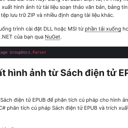
 xuất hình ảnh từ tài liệu soạn thảo văn bản, bảng tí
 tệp lưu trữ ZIP và nhiều định dạng tài liệu khác.
xuống trình cài đặt DLL hoặc MSI từ
phần tải xuống
ho
 .NET của bạn qua
NuGet
.
kage
GroupDocs
.Parser
ất hình ảnh từ Sách điện tử 
 Sách điện tử EPUB để phân tích cú pháp cho hình ả
 C# phân tích cú pháp Sách điện tử EPUB và trích xuất