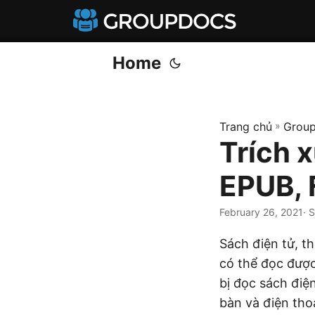
Home
Trang chủ
»
Group
Trích x
EPUB, 
February 26, 2021
· 
Sách điện tử, t
có thể đọc được 
bị đọc sách đi
bàn và điện tho