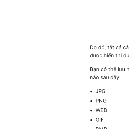
Do đó, tất cả c
được hiển thị d
Bạn có thể lưu 
nào sau đây:
JPG
PNG
WEB
GIF