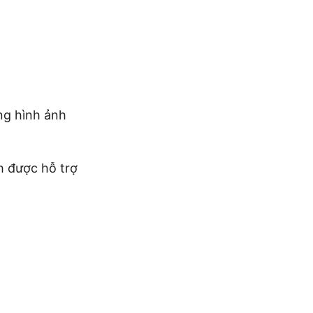
ng hình ảnh
h được hỗ trợ