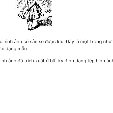
ác hình ảnh có sẵn sẽ được lưu. Đây là một trong nhữ
ưới dạng mẫu.
hình ảnh đã trích xuất ở bất kỳ định dạng tệp hình ản