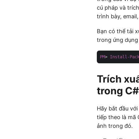
cú pháp và trích
trình bày, email,
Bạn có thể tải 
trong ứng dụng
PM
> 
Install-Pac
Trích xu
trong C#
Hãy bắt đầu với
tiếp theo là mã
ảnh trong đó.