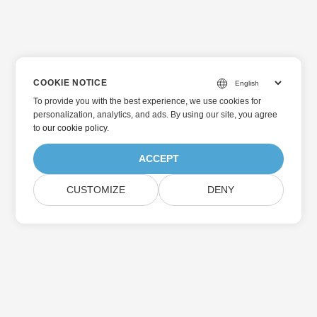
COOKIE NOTICE
To provide you with the best experience, we use cookies for
personalization, analytics, and ads. By using our site, you agree
to
our cookie policy
.
ACCEPT
CUSTOMIZE
DENY