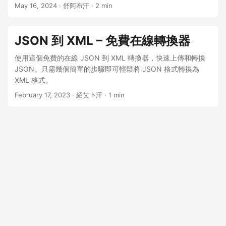
n
May 16, 2024
· 舒阿布汗 · 2 min
JSON 到 XML – 免費在線轉換器
使用這個免費的在線 JSON 到 XML 轉換器，快速上傳和轉換
JSON。只需幾個簡單的步驟即可輕鬆將 JSON 格式轉換為
XML 格式。
February 17, 2023
· 紹艾卜汗 · 1 min