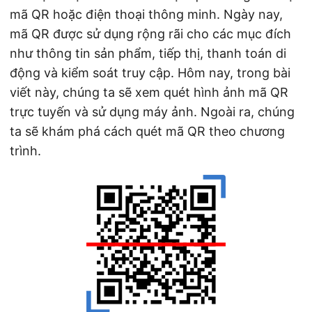
n
mã QR hoặc điện thoại thông minh. Ngày nay,
mã QR được sử dụng rộng rãi cho các mục đích
như thông tin sản phẩm, tiếp thị, thanh toán di
động và kiểm soát truy cập. Hôm nay, trong bài
viết này, chúng ta sẽ xem quét hình ảnh mã QR
trực tuyến và sử dụng máy ảnh. Ngoài ra, chúng
ta sẽ khám phá cách quét mã QR theo chương
trình.