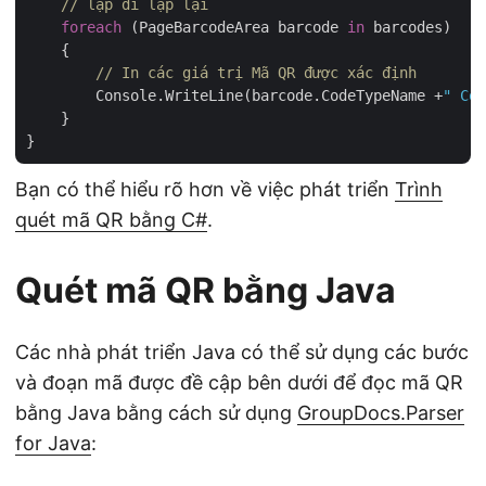
// lặp đi lặp lại
foreach
 (PageBarcodeArea barcode 
in
 barcodes)

    {

// In các giá trị Mã QR được xác định
        Console.WriteLine(barcode.CodeTypeName +
" Cod
    }

Bạn có thể hiểu rõ hơn về việc phát triển
Trình
quét mã QR bằng C#
.
Quét mã QR bằng Java
Các nhà phát triển Java có thể sử dụng các bước
và đoạn mã được đề cập bên dưới để đọc mã QR
bằng Java bằng cách sử dụng
GroupDocs.Parser
for Java
: