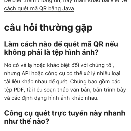
Để biết thêm thông tin, hãy tham khảo bài viết về
cách quét mã QR bằng Java
.
câu hỏi thường gặp
Làm cách nào để quét mã QR nếu
không phải là tệp hình ảnh?
Nó có vẻ lạ hoặc khác biệt đối với chúng tôi,
nhưng API hoặc công cụ có thể xử lý nhiều loại
tài liệu khác nhau để quét. Chúng bao gồm các
tệp PDF, tài liệu soạn thảo văn bản, bản trình bày
và các định dạng hình ảnh khác nhau.
Công cụ quét trực tuyến này nhanh
như thế nào?