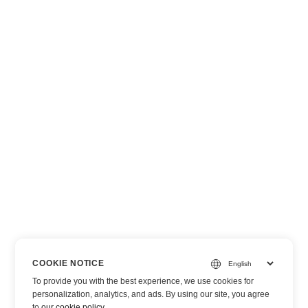
COOKIE NOTICE
To provide you with the best experience, we use cookies for
personalization, analytics, and ads. By using our site, you agree
to
our cookie policy
.