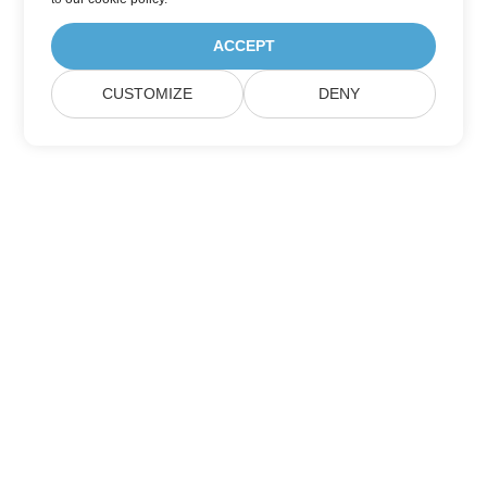
ACCEPT
CUSTOMIZE
DENY
Nhà
Các Sản Phẩm