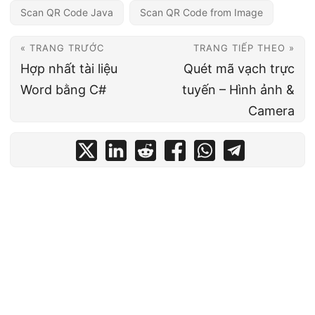
Scan QR Code Java
Scan QR Code from Image
« TRANG TRƯỚC
TRANG TIẾP THEO »
Hợp nhất tài liệu
Quét mã vạch trực
Word bằng C#
tuyến – Hình ảnh &
Camera