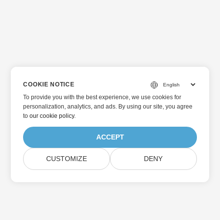
COOKIE NOTICE
To provide you with the best experience, we use cookies for
personalization, analytics, and ads. By using our site, you agree
to
our cookie policy
.
ACCEPT
CUSTOMIZE
DENY